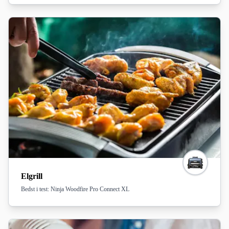
Elgrill
Bedst i test: Ninja Woodfire Pro Connect XL