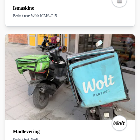
Ismaskine
Bedst i test: Wilfa ICMS-C15
Madlevering
Bedst i test: Wolt