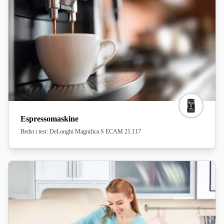
Espressomaskine
Bedst i test: DeLonghi Magnifica S ECAM 21.117