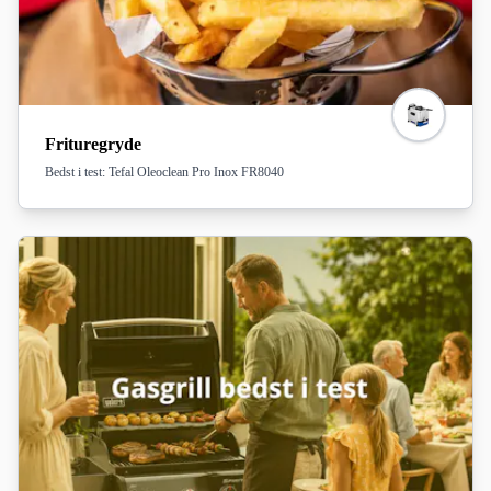
Frituregryde
Bedst i test: Tefal Oleoclean Pro Inox FR8040