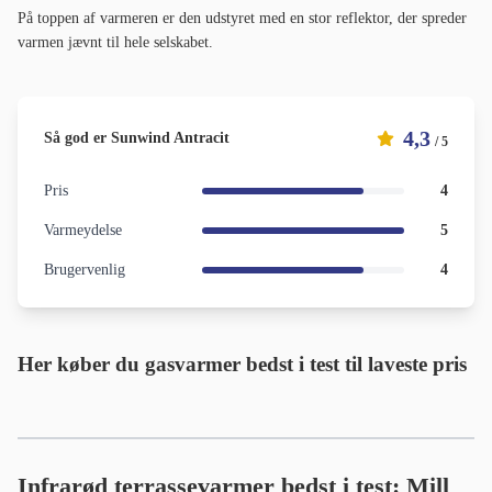
På toppen af varmeren er den udstyret med en stor reflektor, der spreder
varmen jævnt til hele selskabet.
4,3
Så god er Sunwind Antracit
/ 5
Pris
4
Varmeydelse
5
Brugervenlig
4
Her køber du gasvarmer bedst i test
til laveste pris
Infrarød terrassevarmer bedst i test: Mill