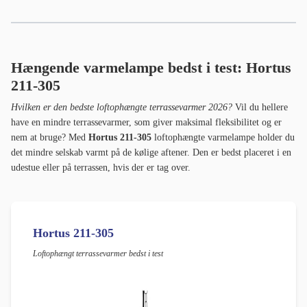
Hængende varmelampe bedst i test:
Hortus
211-305
Hvilken er den bedste loftophængte terrassevarmer 2026?
Vil du hellere
have en mindre terrassevarmer, som giver maksimal fleksibilitet og er
nem at bruge? Med
Hortus 211-305
loftophængte varmelampe holder du
det mindre selskab varmt på de kølige aftener. Den er bedst placeret i en
udestue eller på terrassen, hvis der er tag over.
Hortus 211-305
Loftophængt terrassevarmer bedst i test