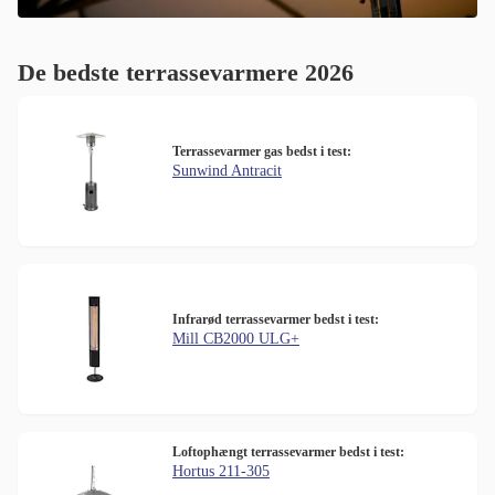
De bedste terrassevarmere 2026
Terrassevarmer gas bedst i test:
Sunwind Antracit
Infrarød terrassevarmer bedst i test:
Mill CB2000 ULG+
Loftophængt terrassevarmer bedst i test:
Hortus 211-305