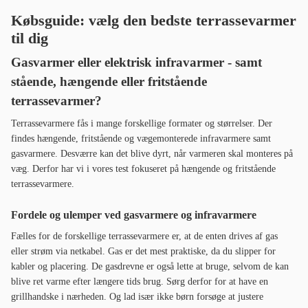
Købsguide: vælg den bedste terrassevarmer
til dig
Gasvarmer eller elektrisk infravarmer - samt
stående, hængende eller fritstående
terrassevarmer?
Terrassevarmere fås i mange forskellige formater og størrelser. Der
findes hængende, fritstående og vægemonterede infravarmere samt
gasvarmere. Desværre kan det blive dyrt, når varmeren skal monteres på
væg. Derfor har vi i vores test fokuseret på hængende og fritstående
terrassevarmere.
Fordele og ulemper ved gasvarmere og infravarmere
Fælles for de forskellige terrassevarmere er, at de enten drives af gas
eller strøm via netkabel. Gas er det mest praktiske, da du slipper for
kabler og placering. De gasdrevne er også lette at bruge, selvom de kan
blive ret varme efter længere tids brug. Sørg derfor for at have en
grillhandske i nærheden. Og lad især ikke børn forsøge at justere