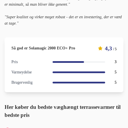
er minimalt, så man bliver ikke generet."
"Super kvalitet og virker meget robust - det er en investering, der er værd
at tage."
4,3
Så god er Solamagic 2000 ECO+ Pro
/ 5
Pris
3
Varmeydelse
5
Brugervenlig
5
Her køber du bedste væghængt terrassevarmer til
bedste pris