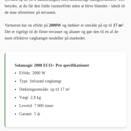
betyder, at du får den fulde varmeeffekt uden at blive blændet - ideelt til
de sene aftentimer på terrassen.
Varmeren har en effekt på
2000W
og dækker et område på op til
17 m²
.
Det er rigeligt til de fleste terrasser og altaner og gør den til en af de
mest effektive væghængte modeller på markedet.
Solamagic 2000 ECO+ Pro specifikationer
Effekt: 2000 W
Type: Infrarød væghængt
Dækningsområde: op til 17 m²
Vægt: 2,8 kg
Levetid: 7.000 timer
Garanti: 5 år