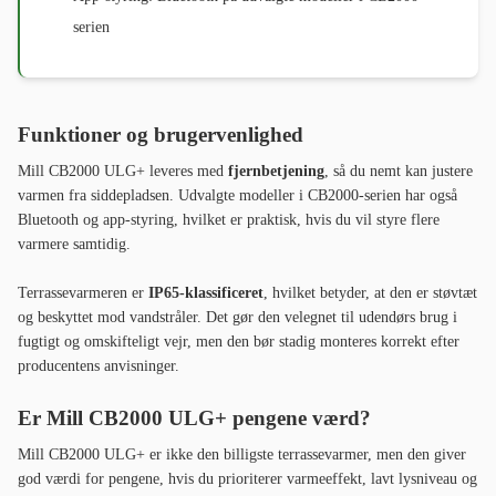
serien
Funktioner og brugervenlighed
Mill CB2000 ULG+ leveres med
fjernbetjening
, så du nemt kan justere
varmen fra siddepladsen. Udvalgte modeller i CB2000-serien har også
Bluetooth og app-styring, hvilket er praktisk, hvis du vil styre flere
varmere samtidig.
Terrassevarmeren er
IP65-klassificeret
, hvilket betyder, at den er støvtæt
og beskyttet mod vandstråler. Det gør den velegnet til udendørs brug i
fugtigt og omskifteligt vejr, men den bør stadig monteres korrekt efter
producentens anvisninger.
Er Mill CB2000 ULG+ pengene værd?
Mill CB2000 ULG+ er ikke den billigste terrassevarmer, men den giver
god værdi for pengene, hvis du prioriterer varmeeffekt, lavt lysniveau og