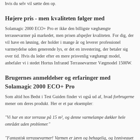
hvis du selv vil sætte den op.
Højere pris - men kvaliteten følger med
Solamagic 2000 ECO+ Pro er ikke den billigste væghængte
terrassevarmer på markedet, men prisen afspejler kvaliteten. For dig, der
vil have en løsning, der holder i mange år og leverer professionel
varmeydelse uden generende lys, er det en investering, der betaler sig
over tid. Hvis du leder efter en mere prisvenlig væghængt model,
anbefaler vi i stedet Hortus Infrarød Terrassevarmer Vægmodel 1500W.
Brugernes anmeldelser og erfaringer med
Solamagic 2000 ECO+ Pro
Som altid hos Bedst i Test Guiden finder vi også ud af, hvad
forbrugerne
mener om deres produkt. Her er et par eksempler:
"Vi har en stor terrasse på 15 m², og denne varmelampe dækker hele
området uden problemer."
"Fantastisk terrassevarmer! Varmen er jævn og behagelig, og lysniveauet