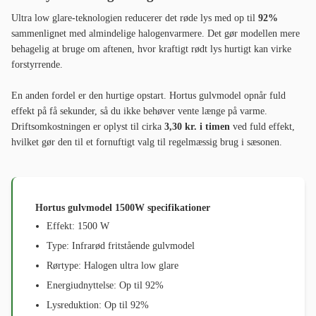
Ultra low glare-teknologien reducerer det røde lys med op til
92%
sammenlignet med almindelige halogenvarmere. Det gør modellen mere
behagelig at bruge om aftenen, hvor kraftigt rødt lys hurtigt kan virke
forstyrrende.
En anden fordel er den hurtige opstart. Hortus gulvmodel opnår fuld
effekt på få sekunder, så du ikke behøver vente længe på varme.
Driftsomkostningen er oplyst til cirka
3,30 kr. i timen
ved fuld effekt,
hvilket gør den til et fornuftigt valg til regelmæssig brug i sæsonen.
Hortus gulvmodel 1500W specifikationer
Effekt: 1500 W
Type: Infrarød fritstående gulvmodel
Rørtype: Halogen ultra low glare
Energiudnyttelse: Op til 92%
Lysreduktion: Op til 92%