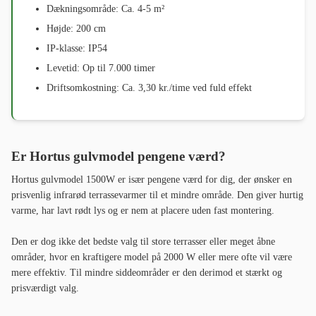
Dækningsområde: Ca. 4-5 m²
Højde: 200 cm
IP-klasse: IP54
Levetid: Op til 7.000 timer
Driftsomkostning: Ca. 3,30 kr./time ved fuld effekt
Er Hortus gulvmodel pengene værd?
Hortus gulvmodel 1500W er især pengene værd for dig, der ønsker en
prisvenlig infrarød terrassevarmer til et mindre område. Den giver hurtig
varme, har lavt rødt lys og er nem at placere uden fast montering.
Den er dog ikke det bedste valg til store terrasser eller meget åbne
områder, hvor en kraftigere model på 2000 W eller mere ofte vil være
mere effektiv. Til mindre siddeområder er den derimod et stærkt og
prisværdigt valg.