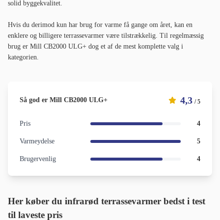
solid byggekvalitet.
Hvis du derimod kun har brug for varme få gange om året, kan en
enklere og billigere terrassevarmer være tilstrækkelig. Til regelmæssig
brug er Mill CB2000 ULG+ dog et af de mest komplette valg i
kategorien.
4,3
Så god er Mill CB2000 ULG+
/ 5
Pris
4
Varmeydelse
5
Brugervenlig
4
Her køber du infrarød terrassevarmer bedst i test
til laveste pris