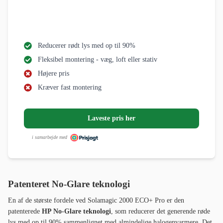
Reducerer rødt lys med op til 90%
Fleksibel montering - væg, loft eller stativ
Højere pris
Kræver fast montering
Laveste pris her
i samarbejde med
Patenteret No-Glare teknologi
En af de største fordele ved Solamagic 2000 ECO+ Pro er den
patenterede
HP No-Glare teknologi
, som reducerer det generende røde
lys med op til 90% sammenlignet med almindelige halogenvarmere. Det