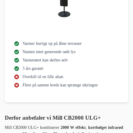
Varmer hurtigt op på åbne terrasser
Næsten intet generende rødt lys
Varmerøret kan skiftes selv
5 års garanti
Overkill til en lille altan
Flere på samme kreds kan sprænge sikringen
Derfor anbefaler vi Mill CB2000 ULG+
Mill CB2000 ULG+ kombinerer
2000 W effekt
,
kortbølget infrarød