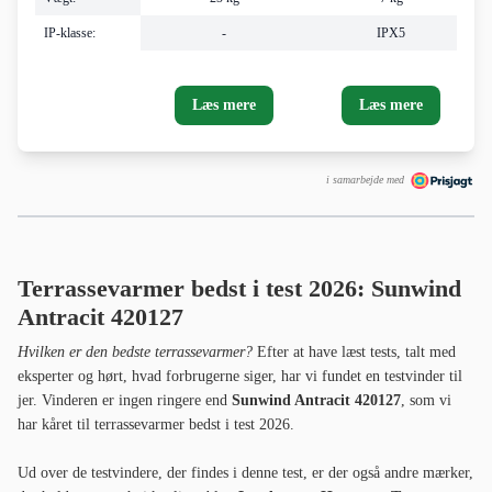
IP-klasse:
-
IPX5
Læs mere
Læs mere
i samarbejde med
Terrassevarmer bedst i test 2026: Sunwind
Antracit 420127
Hvilken er den bedste terrassevarmer?
Efter at have læst tests, talt med
eksperter og hørt, hvad forbrugerne siger, har vi fundet en testvinder til
jer. Vinderen er ingen ringere end
Sunwind Antracit 420127
, som vi
har kåret til terrassevarmer bedst i test 2026.
Ud over de testvindere, der findes i denne test, er der også andre mærker,