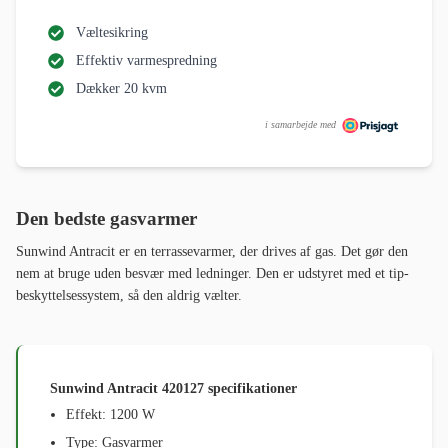
Væltesikring
Effektiv varmespredning
Dækker 20 kvm
i samarbejde med
Den bedste gasvarmer
Sunwind Antracit er en terrassevarmer, der drives af gas. Det gør den
nem at bruge uden besvær med ledninger. Den er udstyret med et tip-
beskyttelsessystem, så den aldrig vælter.
Sunwind Antracit 420127 specifikationer
Effekt: 1200 W
Type: Gasvarmer