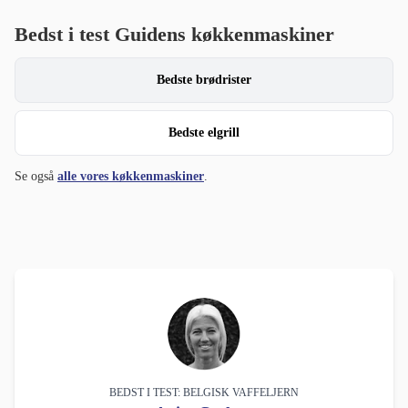
Bedst i test Guidens køkkenmaskiner
Bedste brødrister
Bedste elgrill
Se også
alle vores køkkenmaskiner
.
BEDST I TEST: BELGISK VAFFELJERN