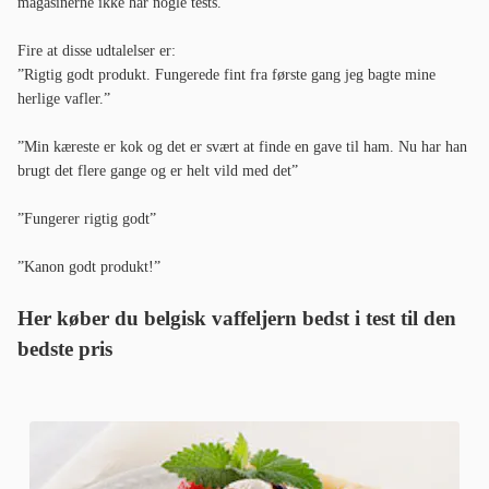
magasinerne ikke har nogle tests.
Fire at disse udtalelser er:
”Rigtig godt produkt. Fungerede fint fra første gang jeg bagte mine
herlige vafler.”
”Min kæreste er kok og det er svært at finde en gave til ham. Nu har han
brugt det flere gange og er helt vild med det”
”Fungerer rigtig godt”
”Kanon godt produkt!”
Her køber du
belgisk vaffeljern bedst i test
til den
bedste pris