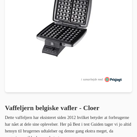
i samarbejde med
Vaffeljern belgiske vafler - Cloer
Dette vaffeljern har eksisteret siden 2012 hvilket betyder at forbrugerne
har nået at dele sine oplevelser. Her på Best i test Guiden tager vi jo altid
hensyn til brugernes udtalelser og denne gang ekstra meget, da