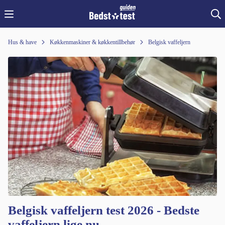
Hus & have
Køkkenmaskiner & køkkentillbehør
Belgisk vaffeljern
Belgisk vaffeljern test 2026 - Bedste
vaffeljern lige nu