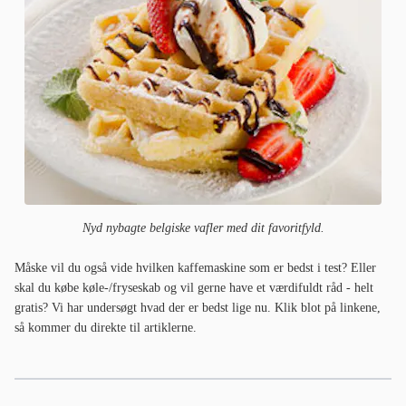
Nyd nybagte belgiske vafler med dit favoritfyld.
Måske vil du også vide hvilken kaffemaskine som er bedst i test? Eller
skal du købe køle-/fryseskab og vil gerne have et værdifuldt råd - helt
gratis? Vi har undersøgt hvad der er bedst lige nu. Klik blot på linkene,
så kommer du direkte til artiklerne.