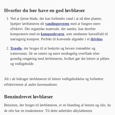
Hvorfor du bør have en god løvblæser
Ved at fjerne blade, der kan forhindre vand i at nå dine planter,
hjælper løvblæseren dit
vandingssystem
med at fungere mere
effektivt. Det organiske materiale, der samles, kan derefter
komposteres med en
kompostkværn
, som omdanner haveaffald til
næringsrig kompost. Perfekt til krævende afgrøder i et
drivhus
.
Træolie
, der bruges til at beskytte og bevare træmøbler og
træterrasser, får en renere og mere modtagelig overflade efter
grundig rengøring med løvblæseren, hvilket gør det lettere at påføre
og vedligeholde.
Alt i alt bidrager løvblæseren til lettere vedligeholdelse og forbedrer
effektiviteten af andre havemaskiner.
Benzindrevet løvblæser
Benzinen, der bruges til løvblæseren, er en blanding af benzin og olie, da
de ofte har en totaktsmotor. Til dette anbefales alkylatbenzin