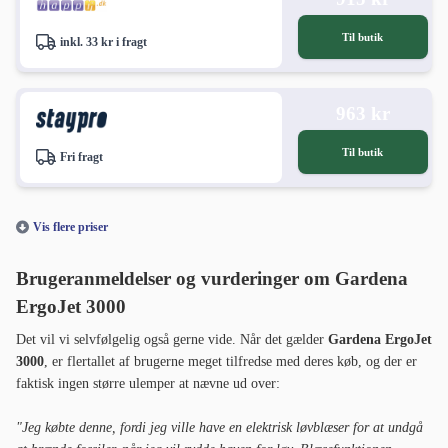
Til butik
inkl. 33 kr i fragt
963 kr
Til butik
Fri fragt
Vis flere priser
Brugeranmeldelser og vurderinger om Gardena
ErgoJet 3000
Det vil vi selvfølgelig også gerne vide. Når det gælder
Gardena ErgoJet
3000
, er flertallet af brugerne meget tilfredse med deres køb, og der er
faktisk ingen større ulemper at nævne ud over:
"Jeg købte denne, fordi jeg ville have en elektrisk løvblæser for at undgå