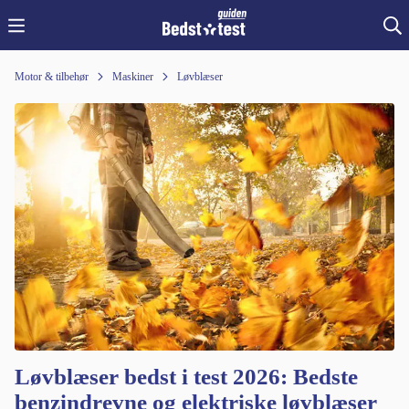
Motor & tilbehør
Maskiner
Løvblæser
Løvblæser bedst i test 2026: Bedste
benzindrevne og elektriske løvblæser