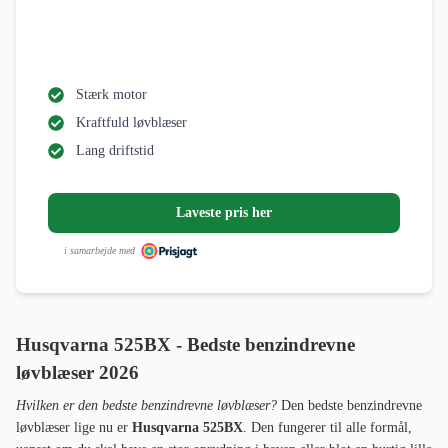
Stærk motor
Kraftfuld løvblæser
Lang driftstid
Laveste pris her
i samarbejde med
Husqvarna 525BX - Bedste benzindrevne
løvblæser 2026
Hvilken er den bedste benzindrevne løvblæser?
Den bedste benzindrevne
løvblæser lige nu er
Husqvarna 525BX
. Den fungerer til alle formål,