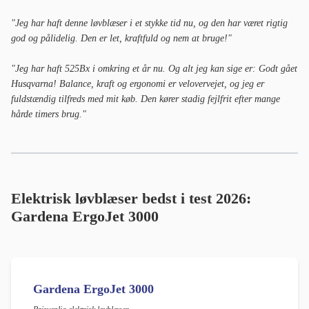
"Jeg har haft denne løvblæser i et stykke tid nu, og den har været rigtig
god og pålidelig. Den er let, kraftfuld og nem at bruge!"
"Jeg har haft 525Bx i omkring et år nu. Og alt jeg kan sige er: Godt gået
Husqvarna! Balance, kraft og ergonomi er velovervejet, og jeg er
fuldstændig tilfreds med mit køb. Den kører stadig fejlfrit efter mange
hårde timers brug."
Elektrisk løvblæser bedst i test
2026:
Gardena ErgoJet 3000
Gardena ErgoJet 3000