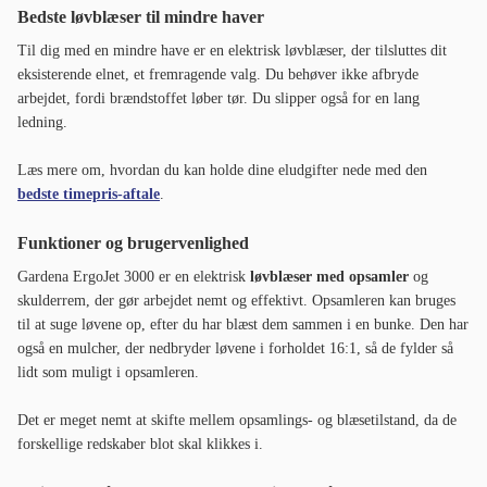
Bedste løvblæser til mindre haver
Til dig med en mindre have er en elektrisk løvblæser, der tilsluttes dit
eksisterende elnet, et fremragende valg. Du behøver ikke afbryde
arbejdet, fordi brændstoffet løber tør. Du slipper også for en lang
ledning.
Læs mere om, hvordan du kan holde dine eludgifter nede med den
bedste timepris-aftale
.
Funktioner og brugervenlighed
Gardena ErgoJet 3000 er en elektrisk
løvblæser med opsamler
og
skulderrem, der gør arbejdet nemt og effektivt. Opsamleren kan bruges
til at suge løvene op, efter du har blæst dem sammen i en bunke. Den har
også en mulcher, der nedbryder løvene i forholdet 16:1, så de fylder så
lidt som muligt i opsamleren.
Det er meget nemt at skifte mellem opsamlings- og blæsetilstand, da de
forskellige redskaber blot skal klikkes i.