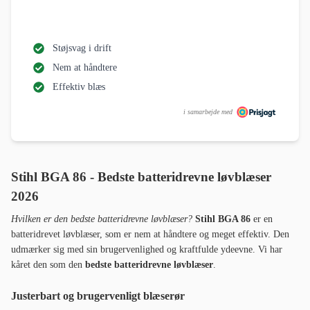
Støjsvag i drift
Nem at håndtere
Effektiv blæs
i samarbejde med
Stihl BGA 86 - Bedste batteridrevne løvblæser
2026
Hvilken er den bedste batteridrevne løvblæser?
Stihl BGA 86
er en
batteridrevet løvblæser, som er nem at håndtere og meget effektiv. Den
udmærker sig med sin brugervenlighed og kraftfulde ydeevne. Vi har
kåret den som den
bedste batteridrevne løvblæser
.
Justerbart og brugervenligt blæserør