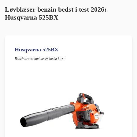
Løvblæser benzin bedst i test
2026:
Husqvarna 525BX
Husqvarna 525BX
Benzindrevet løvblæser bedst i test