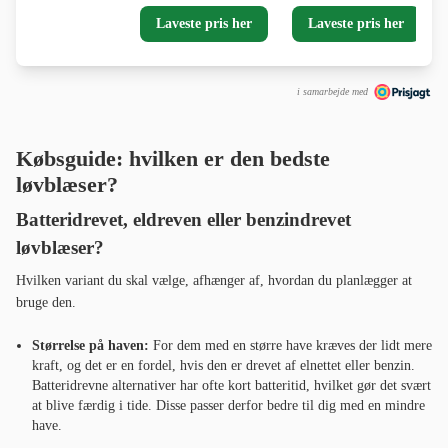
Laveste pris her
Laveste pris her
i samarbejde med
Købsguide:
hvilken er den bedste
løvblæser?
Batteridrevet, eldreven eller benzindrevet
løvblæser?
Hvilken variant du skal vælge, afhænger af, hvordan du planlægger at
bruge den.
Størrelse på haven:
For dem med en større have kræves der lidt mere
kraft, og det er en fordel, hvis den er drevet af elnettet eller benzin.
Batteridrevne alternativer har ofte kort batteritid, hvilket gør det svært
at blive færdig i tide. Disse passer derfor bedre til dig med en mindre
have.