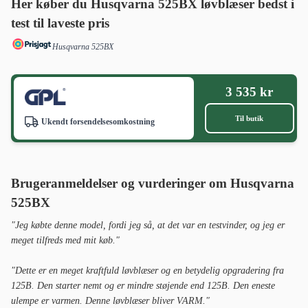
Her køber du Husqvarna 525BX løvblæser bedst i
test til laveste pris
Husqvarna 525BX
3 535 kr
Til butik
Ukendt forsendelsesomkostning
Brugeranmeldelser og vurderinger om Husqvarna
525BX
"Jeg købte denne model, fordi jeg så, at det var en testvinder, og jeg er
meget tilfreds med mit køb."
"Dette er en meget kraftfuld løvblæser og en betydelig opgradering fra
125B. Den starter nemt og er mindre støjende end 125B. Den eneste
ulempe er varmen. Denne løvblæser bliver VARM."