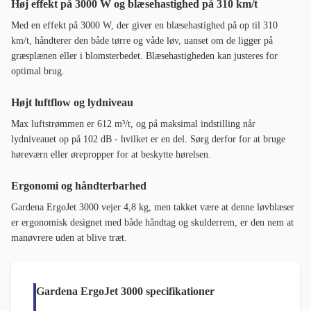
Høj effekt på 3000 W og blæsehastighed på 310 km/t
Med en effekt på 3000 W, der giver en blæsehastighed på op til 310
km/t, håndterer den både tørre og våde løv, uanset om de ligger på
græsplænen eller i blomsterbedet. Blæsehastigheden kan justeres for
optimal brug.
Højt luftflow og lydniveau
Max luftstrømmen er 612 m³/t, og på maksimal indstilling når
lydniveauet op på 102 dB - hvilket er en del. Sørg derfor for at bruge
høreværn eller ørepropper for at beskytte hørelsen.
Ergonomi og håndterbarhed
Gardena ErgoJet 3000 vejer 4,8 kg, men takket være at denne løvblæser
er ergonomisk designet med både håndtag og skulderrem, er den nem at
manøvrere uden at blive træt.
Gardena ErgoJet 3000 specifikationer