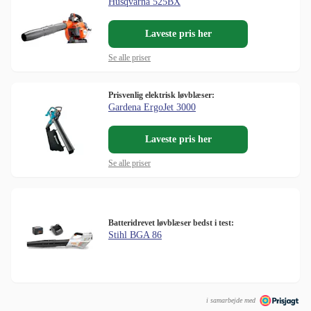
Husqvarna 525BX
Laveste pris her
Se alle priser
Prisvenlig elektrisk løvblæser:
Gardena ErgoJet 3000
Laveste pris her
Se alle priser
Batteridrevet løvblæser bedst i test:
Stihl BGA 86
i samarbejde med