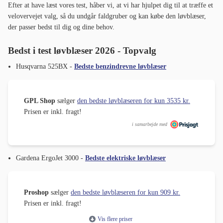
Efter at have læst vores test, håber vi, at vi har hjulpet dig til at træffe et
velovervejet valg, så du undgår faldgruber og kan købe den løvblæser,
der passer bedst til dig og dine behov.
Bedst i test løvblæser 2026 - Topvalg
Husqvarna 525BX -
Bedste benzindrevne løvblæser
GPL Shop
sælger
den bedste løvblæseren for kun 3535 kr.
Prisen er inkl. fragt!
i samarbejde med
Gardena ErgoJet 3000 -
Bedste elektriske løvblæser
Proshop
sælger
den bedste løvblæseren for kun 909 kr.
Prisen er inkl. fragt!
Vis flere priser