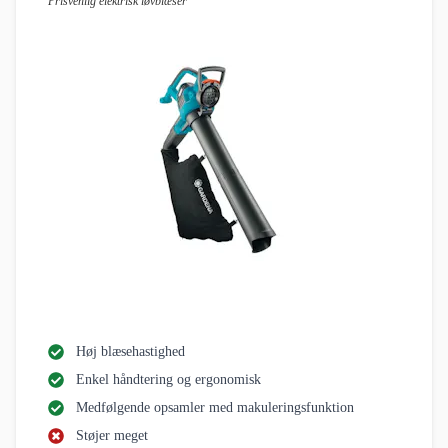
Prisvenlig elektrisk løvblæser
Høj blæsehastighed
Enkel håndtering og ergonomisk
Medfølgende opsamler med makuleringsfunktion
Støjer meget