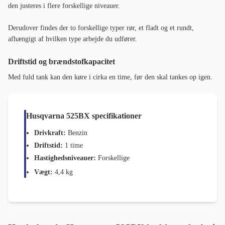
den justeres i flere forskellige niveauer.
Derudover findes der to forskellige typer rør, et fladt og et rundt,
afhængigt af hvilken type arbejde du udfører.
Driftstid og brændstofkapacitet
Med fuld tank kan den køre i cirka en time, før den skal tankes op igen.
Husqvarna 525BX specifikationer
Drivkraft:
Benzin
Driftstid:
1 time
Hastighedsniveauer:
Forskellige
Vægt:
4,4 kg