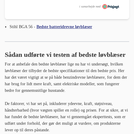
i samarbejde med
Stihl BGA 56 -
Bedste batteridrevne løvblæser
Sådan udførte vi testen af bedste løvblæser
For at anbefale den bedste løvblæser lige nu har vi undersøgt, hvilken
løvblæser der tilbyder de bedste specifikationer til den bedste pris. Her
har det været vigtigt at se på både benzindrevne løvblæsere, for dem der
har brug for lidt mere kraft, samt elektriske modeller, som fungerer
bedre for gennemsnitlige husstande.
De faktorer, vi har set på, inkluderer ydeevne, kraft, støjniveau,
håndterbarhed (hvor vægten spiller en rolle) og prisen. For at sikre, at vi
har fundet de bedste løvblæsere, har vi gennemgået eksperttests, som er
udført under forhold, der gør det muligt at vurdere, om produkterne
lever op til deres påstande.