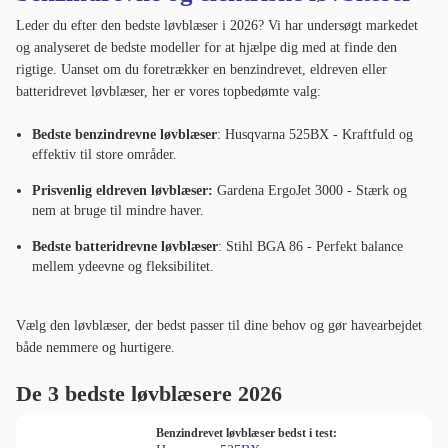
Leder du efter den bedste løvblæser i 2026? Vi har undersøgt markedet
og analyseret de bedste modeller for at hjælpe dig med at finde den
rigtige. Uanset om du foretrækker en benzindrevet, eldreven eller
batteridrevet løvblæser, her er vores topbedømte valg:
Bedste benzindrevne løvblæser
: Husqvarna 525BX - Kraftfuld og
effektiv til store områder.
Prisvenlig eldreven løvblæser:
Gardena ErgoJet 3000 - Stærk og
nem at bruge til mindre haver.
Bedste batteridrevne løvblæser
: Stihl BGA 86 - Perfekt balance
mellem ydeevne og fleksibilitet.
Vælg den løvblæser, der bedst passer til dine behov og gør havearbejdet
både nemmere og hurtigere.
De 3 bedste løvblæsere 2026
Benzindrevet løvblæser bedst i test: