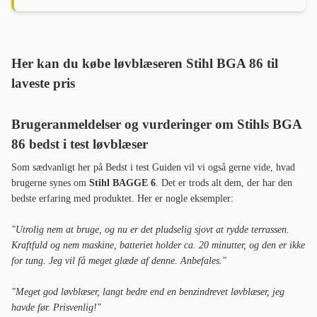
Her kan du købe løvblæseren Stihl BGA 86 til
laveste pris
Brugeranmeldelser og vurderinger om
Stihls BGA
86 bedst i test løvblæser
Som sædvanligt her på Bedst i test Guiden vil vi også gerne vide, hvad
brugerne synes om
Stihl BAGGE 6
. Det er trods alt dem, der har den
bedste erfaring med produktet. Her er nogle eksempler:
"Utrolig nem at bruge, og nu er det pludselig sjovt at rydde terrassen.
Kraftfuld og nem maskine, batteriet holder ca. 20 minutter, og den er ikke
for tung. Jeg vil få meget glæde af denne. Anbefales."
"Meget god løvblæser, langt bedre end en benzindrevet løvblæser, jeg
havde før. Prisvenlig!"