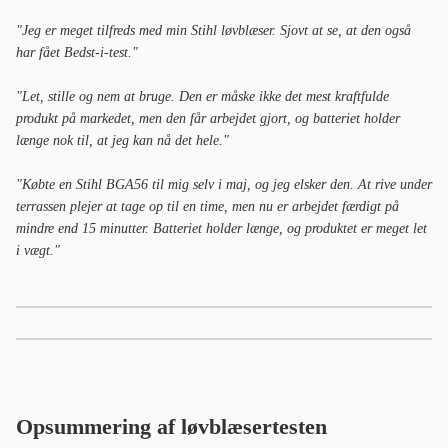
"Jeg er meget tilfreds med min Stihl løvblæser. Sjovt at se, at den også
har fået Bedst-i-test."
"Let, stille og nem at bruge. Den er måske ikke det mest kraftfulde
produkt på markedet, men den får arbejdet gjort, og batteriet holder
længe nok til, at jeg kan nå det hele."
"Købte en Stihl BGA56 til mig selv i maj, og jeg elsker den. At rive under
terrassen plejer at tage op til en time, men nu er arbejdet færdigt på
mindre end 15 minutter. Batteriet holder længe, og produktet er meget let
i vægt."
Opsummering af løvblæsertesten