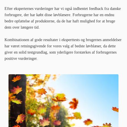
Efter eksperternes vurderinger har vi også indhentet feedback fra danske
forbrugere, der har købt disse løvblæsere. Forbrugerne har en endnu
bedre opfattelse af produkterne, da de har haft mulighed for at bruge
dem over længere tid.
Kombinationen af gode resultater i eksperttests og brugernes anmeldelser
har været retningsgivende for vores valg af bedste løvblæser, da dette
giver en solid testgrundlag, som yderligere forstærkes af forbrugernes
positive vurderinger.