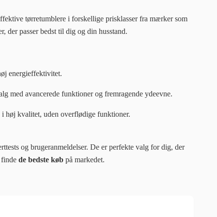
ffektive
tørretumblere i forskellige
prisklasser fra mærker som
, der passer bedst til dig og din husstand.
øj energieffektivitet.
alg med avancerede funktioner og fremragende ydeevne.
 høj kvalitet, uden overflødige funktioner.
ttests og brugeranmeldelser. De er perfekte valg for dig, der
 finde
de bedste køb
på markedet.