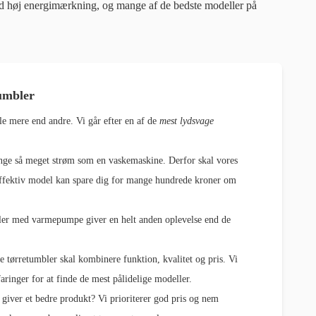
d høj energimærkning, og mange af de bedste modeller på
tumbler
le mere end andre. Vi går efter en af de
mest lydsvage
ange så meget strøm som en vaskemaskine. Derfor skal vores
effektiv model kan spare dig for mange hundrede kroner om
r med varmepumpe giver en helt anden oplevelse end de
 tørretumbler skal kombinere funktion, kvalitet og pris. Vi
ringer for at finde de mest pålidelige modeller.
 giver et bedre produkt? Vi prioriterer god pris og nem