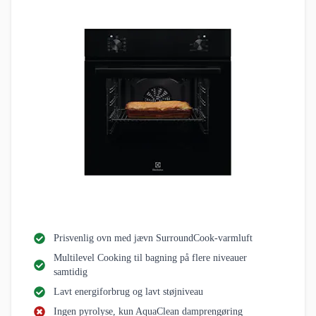
Prisvenlig ovn med jævn SurroundCook-varmluft
Multilevel Cooking til bagning på flere niveauer
samtidig
Lavt energiforbrug og lavt støjniveau
Ingen pyrolyse, kun AquaClean damprengøring