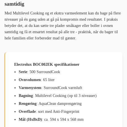
samtidig
Med Multilevel Cooking og et ekstra varmeelement kan du bage på flere
niveauer på én gang uden at gå på kompromis med resultatet. I praksis
betyder det, at du kan sætte tre plader småkager eller boller i ovnen
samtidig og få et ensartet resultat på alle tre - praktisk, når du bager til
hele familien eller forbereder mad til gæster.
Electrolux BOC002EK specifikationer
Serie
: 500 SurroundCook
Ovnvolumen
: 65 liter
Varmesystem
: SurroundCook varmluft
Bagning
: Multilevel Cooking (op til 3 niveauer)
Rengøring
: AquaClean damprengøring
Overflade
: sort med Anti-Fingerprint
Mål (HxBxD)
: ca. 594 x 594 x 568 mm