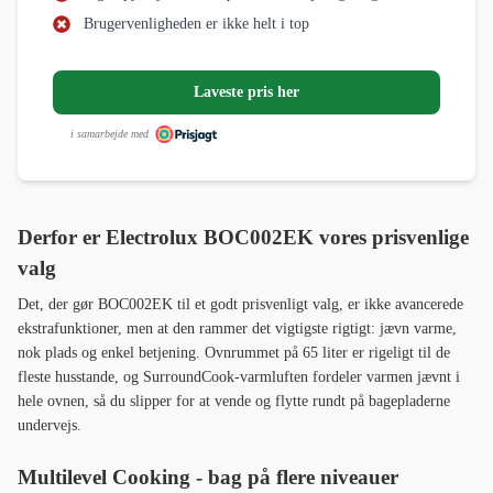
Brugervenligheden er ikke helt i top
Laveste pris her
i samarbejde med
Derfor er Electrolux BOC002EK vores prisvenlige
valg
Det, der gør BOC002EK til et godt prisvenligt valg, er ikke avancerede
ekstrafunktioner, men at den rammer det vigtigste rigtigt: jævn varme,
nok plads og enkel betjening. Ovnrummet på 65 liter er rigeligt til de
fleste husstande, og SurroundCook-varmluften fordeler varmen jævnt i
hele ovnen, så du slipper for at vende og flytte rundt på bagepladerne
undervejs.
Multilevel Cooking - bag på flere niveauer