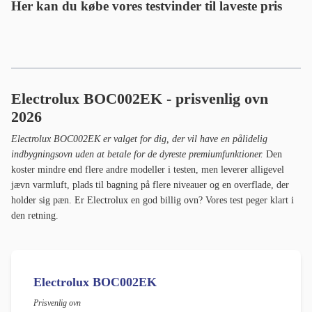
Her kan du købe vores testvinder til laveste pris
Electrolux BOC002EK - prisvenlig ovn
2026
Electrolux BOC002EK er valget for dig, der vil have en pålidelig
indbygningsovn uden at betale for de dyreste premiumfunktioner.
Den
koster mindre end flere andre modeller i testen, men leverer alligevel
jævn varmluft, plads til bagning på flere niveauer og en overflade, der
holder sig pæn. Er Electrolux en god billig ovn? Vores test peger klart i
den retning.
Electrolux BOC002EK
Prisvenlig ovn