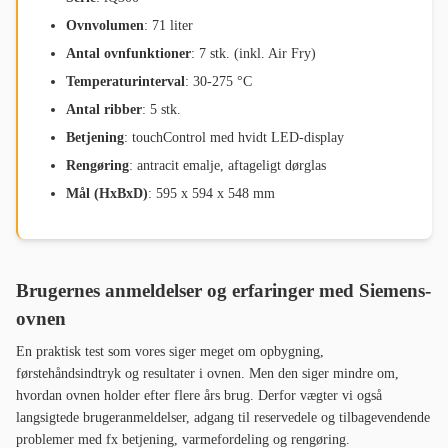
Ovnvolumen
: 71 liter
Antal ovnfunktioner
: 7 stk. (inkl. Air Fry)
Temperaturinterval
: 30-275 °C
Antal ribber
: 5 stk.
Betjening
: touchControl med hvidt LED-display
Rengøring
: antracit emalje, aftageligt dørglas
Mål (HxBxD)
: 595 x 594 x 548 mm
Brugernes anmeldelser og erfaringer med Siemens-
ovnen
En praktisk test som vores siger meget om opbygning,
førstehåndsindtryk og resultater i ovnen. Men den siger mindre om,
hvordan ovnen holder efter flere års brug. Derfor vægter vi også
langsigtede brugeranmeldelser, adgang til reservedele og tilbagevendende
problemer med fx betjening, varmefordeling og rengøring.