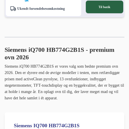
Til butik
Ukendt forsendelsesomkostning
Siemens iQ700 HB774G2B1S - premium
ovn 2026
Siemens iQ700 HB774G2B1S er vores valg som bedste premium ovn
2026. Den er dyrere end de øvrige modeller i testen, men retfærdiggør
prisen med activeClean pyrolyse, 13 ovnfunktioner, indbygget
stegetermometer, TFT-touchdisplay og en byggekvalitet, der er bygget til
at holde i mange år. En oplagt ovn til dig, der laver meget mad og vil
have det hele samlet i ét apparat.
Siemens IQ700 HB774G2B1S