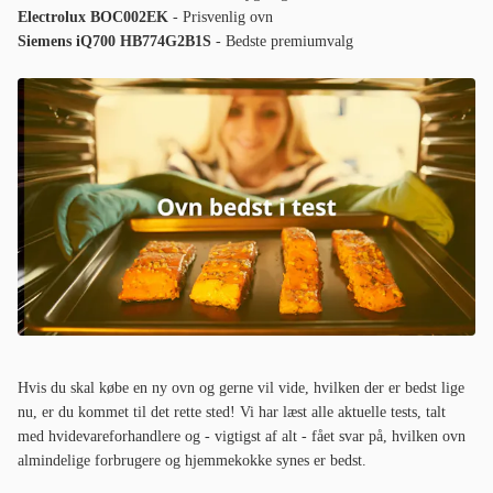
Electrolux BOC002EK
- Prisvenlig ovn
Siemens iQ700 HB774G2B1S
- Bedste premiumvalg
Hvis du skal købe en ny ovn og gerne vil vide, hvilken der er bedst lige
nu, er du kommet til det rette sted! Vi har læst alle aktuelle tests, talt
med hvidevareforhandlere og - vigtigst af alt - fået svar på, hvilken ovn
almindelige forbrugere og hjemmekokke synes er bedst.