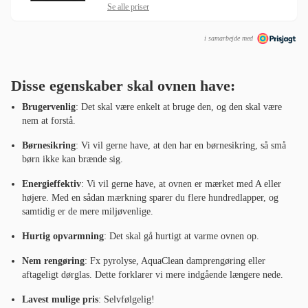
Se alle priser
i samarbejde med
Disse egenskaber skal ovnen have:
Brugervenlig
: Det skal være enkelt at bruge den, og den skal være
nem at forstå.
Børnesikring
: Vi vil gerne have, at den har en børnesikring, så små
børn ikke kan brænde sig.
Energieffektiv
: Vi vil gerne have, at ovnen er mærket med A eller
højere. Med en sådan mærkning sparer du flere hundredlapper, og
samtidig er de mere miljøvenlige.
Hurtig opvarmning
: Det skal gå hurtigt at varme ovnen op.
Nem rengøring
: Fx pyrolyse, AquaClean damprengøring eller
aftageligt dørglas. Dette forklarer vi mere indgående længere nede.
Lavest mulige pris
: Selvfølgelig!