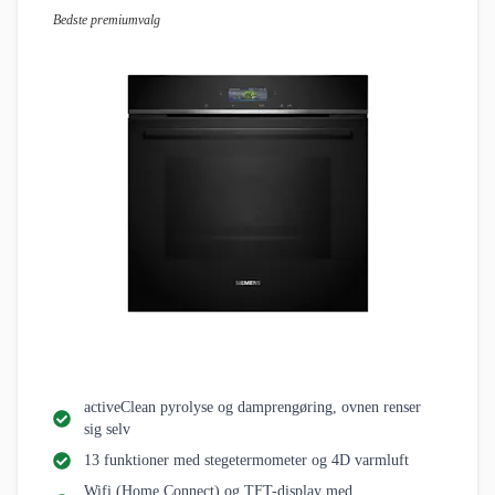
Bedste premiumvalg
activeClean pyrolyse og damprengøring, ovnen renser
sig selv
13 funktioner med stegetermometer og 4D varmluft
Wifi (Home Connect) og TFT-display med