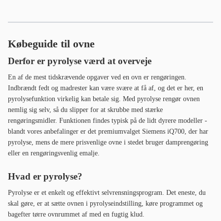
Købeguide til ovne
Derfor er pyrolyse værd at overveje
En af de mest tidskrævende opgaver ved en ovn er rengøringen.
Indbrændt fedt og madrester kan være svære at få af, og det er her, en
pyrolysefunktion virkelig kan betale sig. Med pyrolyse rengør ovnen
nemlig sig selv, så du slipper for at skrubbe med stærke
rengøringsmidler. Funktionen findes typisk på de lidt dyrere modeller -
blandt vores anbefalinger er det premiumvalget Siemens iQ700, der har
pyrolyse, mens de mere prisvenlige ovne i stedet bruger damprengøring
eller en rengøringsvenlig emalje.
Hvad er pyrolyse?
Pyrolyse er et enkelt og effektivt selvrensningsprogram. Det eneste, du
skal gøre, er at sætte ovnen i pyrolyseindstilling, køre programmet og
bagefter tørre ovnrummet af med en fugtig klud.