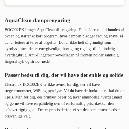
AquaClean damprengøring
BOC002EK bruger AquaClean til rengøring. Du hælder vand i bunden af
ovnen og starter et kort program, hvor dampen blødgør fedt og snavs, så
det er lettere at tørre af bagefter. Det er ikke helt så grundigt som
pyrolyse, men det er energivenligt, hurtigt og rigeligt til almindelig
hverdagsbrug. Anti-Fingerprint-overfladen på fronten holder samtidig
fingeraftryk og striber nede.
Passer bedst til dig, der vil have det enkle og solide
Electrolux BOC002EK er ikke ovnen for dig, der vil have
stegetermometer, WiFi og pyrolyse. Vil du have de funktioner, skal du op
i pris. Men for dig, der primært bager og laver almindelig hverdagsmad
og gerne vil have en pålidelig ovn til en fornuftig pris, dækker den
behovet rigtig godt. Det er præcis derfor, vi ser den som testens bedste
prisvenlige valg.