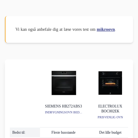
Vi kan også anbefale dig at læse vores test om
mikroovn
.
SIEMENS HB272ABS3
ELECTROLUX
BOC002EK
INDBYGNINGSOVN BED...
PRISVENLIG OVN
Bedst til:
Fleste husstande
Det lille budget