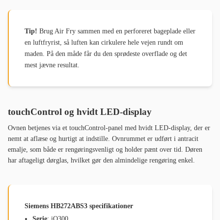
Tip!
Brug Air Fry sammen med en perforeret bageplade eller
en luftfryrist, så luften kan cirkulere hele vejen rundt om
maden. På den måde får du den sprødeste overflade og det
mest jævne resultat.
touchControl og hvidt LED-display
Ovnen betjenes via et touchControl-panel med hvidt LED-display, der er
nemt at aflæse og hurtigt at indstille. Ovnrummet er udført i antracit
emalje, som både er rengøringsvenligt og holder pænt over tid. Døren
har aftageligt dørglas, hvilket gør den almindelige rengøring enkel.
Siemens HB272ABS3 specifikationer
Serie
: iQ300