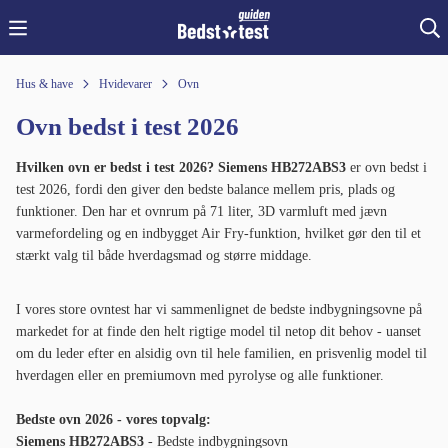
Hus & have
Hvidevarer
Ovn
Ovn bedst i test 2026
Hvilken ovn er bedst i test 2026?
Siemens HB272ABS3
er ovn bedst i
test 2026, fordi den giver den bedste balance mellem pris, plads og
funktioner. Den har et ovnrum på 71 liter, 3D varmluft med jævn
varmefordeling og en indbygget Air Fry-funktion, hvilket gør den til et
stærkt valg til både hverdagsmad og større middage.
I vores store ovntest har vi sammenlignet de bedste indbygningsovne på
markedet for at finde den helt rigtige model til netop dit behov - uanset
om du leder efter en alsidig ovn til hele familien, en prisvenlig model til
hverdagen eller en premiumovn med pyrolyse og alle funktioner.
Bedste ovn 2026 - vores topvalg:
Siemens HB272ABS3
- Bedste indbygningsovn