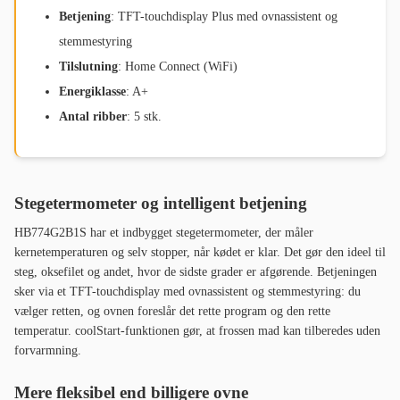
Betjening
: TFT-touchdisplay Plus med ovnassistent og
stemmestyring
Tilslutning
: Home Connect (WiFi)
Energiklasse
: A+
Antal ribber
: 5 stk.
Stegetermometer og intelligent betjening
HB774G2B1S har et indbygget stegetermometer, der måler
kernetemperaturen og selv stopper, når kødet er klar. Det gør den ideel til
steg, oksefilet og andet, hvor de sidste grader er afgørende. Betjeningen
sker via et TFT-touchdisplay med ovnassistent og stemmestyring: du
vælger retten, og ovnen foreslår det rette program og den rette
temperatur. coolStart-funktionen gør, at frossen mad kan tilberedes uden
forvarmning.
Mere fleksibel end billigere ovne