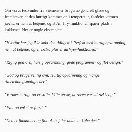
Om vores testvinder fra Siemens er brugerne generelt glade og
fremhæver, at den hurtigt kommer op i temperatur, fordeler varmen
jævnt, er nem at betjene, og at Air Fry-funktionen sparer plads i
køkkenet. Her er nogle eksempler:
"Hvorfor har jeg ikke købt den tidligere? Perfekt med hurtig opvarmning,
nem at betjene, og et ekstra plus er airfryer-funktionen."
"Rigtig god ovn, hurtig opvarmning, gode programmer og flot design."
"God og brugervenlig ovn. Hurtig opvarmning og mange
tilberedningsmuligheder."
"Varmer hurtigt og er stille. Ville ønske, at risten var udtrækkelig."
"Flot og enkel at forstå."
"Den er funktionel og flot. Anbefaler andre at købe den."