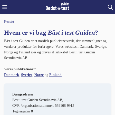
Kontakt
Hvem er vi
bag
Bäst i test Guiden
?
Bäst i test Guiden er et nordisk publicistnetværk, der sammenligner og
vurderer produkter for forbrugere. Vores websites i Danmark, Sverige,
Norge og Finland ejes og drives af selskabet Bäst i test Guiden
Scandinavia AB.
Vores publikationer:
Danmark
,
Sverige
,
Norge
og
Finland
.
Besøgsadresse:
Bäst i test Guiden Scandinavia AB,
CVR-/organisationsnummer: 559168-9913
Tegnérgatan 8