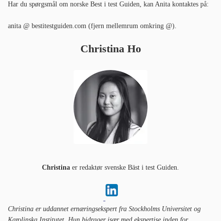
Har du spørgsmål om norske Best i test Guiden, kan Anita kontaktes på:
anita @ bestitestguiden.com (fjern mellemrum omkring @).
Christina Ho
Christina
er redaktør svenske Bäst i test Guiden.
Christina er uddannet ernæringsekspert fra Stockholms Universitet og
Karolinska Institutet. Hun bidrager især med ekspertise inden for