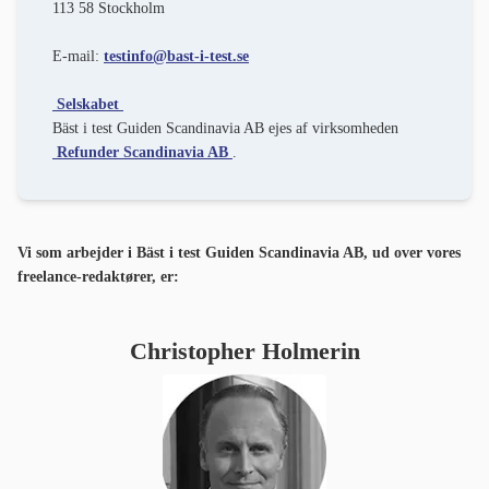
113 58 Stockholm
E-mail:
testinfo@bast-i-test.se
Selskabet
Bäst i test Guiden Scandinavia AB ejes af virksomheden
Refunder Scandinavia AB
.
Vi som arbejder i Bäst i test Guiden Scandinavia AB, ud over vores
freelance-redaktører, er:
Christopher Holmerin