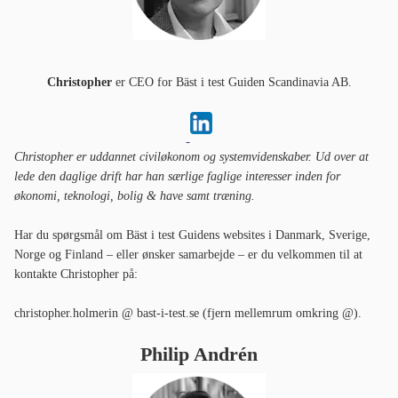
Christopher
er CEO for Bäst i test Guiden Scandinavia AB.
Christopher er uddannet civiløkonom og systemvidenskaber. Ud over at
lede den daglige drift har han særlige faglige interesser inden for
økonomi, teknologi, bolig & have samt træning.
Har du spørgsmål om Bäst i test Guidens websites i Danmark, Sverige,
Norge og Finland – eller ønsker samarbejde – er du velkommen til at
kontakte Christopher på:
christopher.holmerin @ bast-i-test.se (fjern mellemrum omkring @).
Philip Andrén