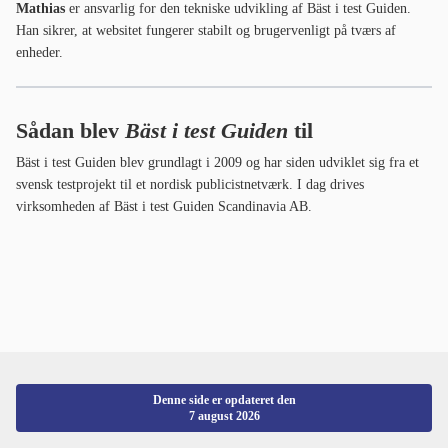
Mathias
er ansvarlig for den tekniske udvikling af Bäst i test Guiden.
Han sikrer, at websitet fungerer stabilt og brugervenligt på tværs af
enheder.
Sådan blev
Bäst i test Guiden
til
Bäst i test Guiden blev grundlagt i 2009 og har siden udviklet sig fra et
svensk testprojekt til et nordisk publicistnetværk. I dag drives
virksomheden af Bäst i test Guiden Scandinavia AB.
Denne side er opdateret den
7 august 2026