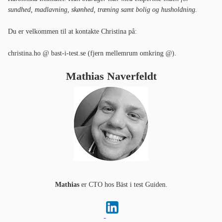
sundhed, madlavning, skønhed, træning samt bolig og husholdning.
Du er velkommen til at kontakte Christina på:
christina.ho @ bast-i-test.se (fjern mellemrum omkring @).
Mathias Naverfeldt
Mathias
er CTO hos Bäst i test Guiden.