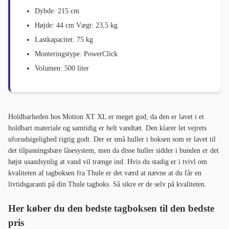
Dybde: 215 cm
Højde: 44 cm Vægt: 23,5 kg
Lastkapacitet: 75 kg
Monteringstype: PowerClick
Volumen: 500 liter
Holdbarheden hos Motion XT XL er meget god, da den er lavet i et
holdbart materiale og samtidig er helt vandtæt. Den klarer let vejrets
uforudsigelighed rigtig godt. Der er små huller i boksen som er lavet til
det tilpasningsbare låsesystem, men da disse huller sidder i bunden er det
højst usandsynlig at vand vil trænge ind. Hvis du stadig er i tvivl om
kvaliteten af tagboksen fra Thule er det værd at nævne at du får en
livtidsgaranti på din Thule tagboks. Så sikre er de selv på kvaliteten.
Her køber du den bedste tagboksen til den bedste
pris