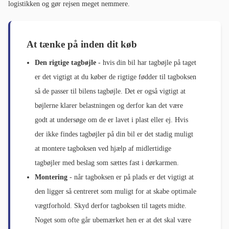
logistikken og gør rejsen meget nemmere.
At tænke på inden dit køb
Den rigtige tagbøjle
- hvis din bil har tagbøjle på taget
er det vigtigt at du køber de rigtige fødder til tagboksen
så de passer til bilens tagbøjle. Det er også vigtigt at
bøjlerne klarer belastningen og derfor kan det være
godt at undersøge om de er lavet i plast eller ej. Hvis
der ikke findes tagbøjler på din bil er det stadig muligt
at montere tagboksen ved hjælp af midlertidige
tagbøjler med beslag som sættes fast i dørkarmen.
Montering
- når tagboksen er på plads er det vigtigt at
den ligger så centreret som muligt for at skabe optimale
vægtforhold. Skyd derfor tagboksen til tagets midte.
Noget som ofte går ubemærket hen er at det skal være