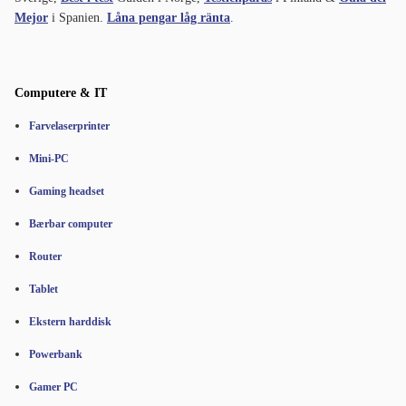
Mejor
i Spanien.
Låna pengar låg ränta
.
Computere & IT
Farvelaserprinter
Mini-PC
Gaming headset
Bærbar computer
Router
Tablet
Ekstern harddisk
Powerbank
Gamer PC