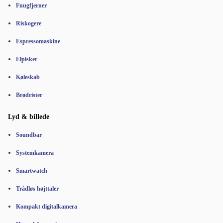
Fnugfjerner
Riskogere
Espressomaskine
Elpisker
Køleskab
Brødrister
Lyd & billede
Soundbar
Systemkamera
Smartwatch
Trådløs højttaler
Kompakt digitalkamera