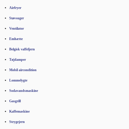
Airfryer
Støvsuger
Ventilator
Emhætte
Belgisk vaffeljern
Tøjdamper
Mobil aircondition
Lommelygte
Sodavandsmaskine
Gasgrill
Kaffemaskine
Strygejern