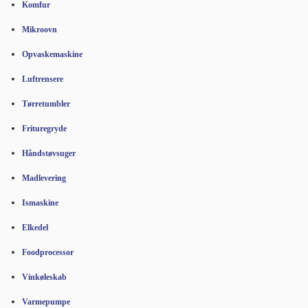
Komfur
Mikroovn
Opvaskemaskine
Luftrensere
Tørretumbler
Frituregryde
Håndstøvsuger
Madlevering
Ismaskine
Elkedel
Foodprocessor
Vinkøleskab
Varmepumpe