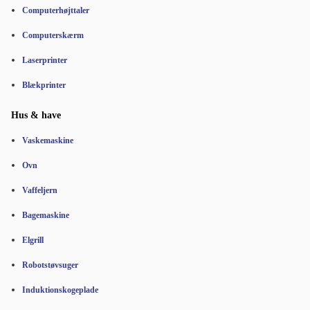
Computerhøjttaler
Computerskærm
Laserprinter
Blækprinter
Hus & have
Vaskemaskine
Ovn
Vaffeljern
Bagemaskine
Elgrill
Robotstøvsuger
Induktionskogeplade