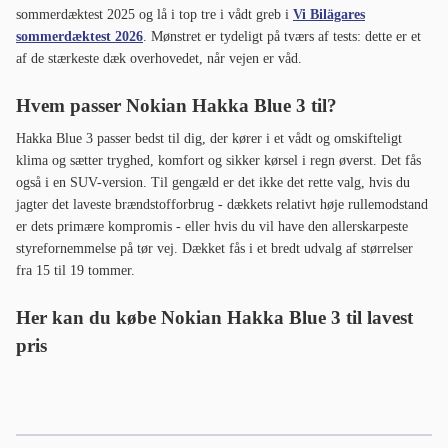
sommerdæktest 2025 og lå i top tre i vådt greb i
Vi Bilägares
sommerdæktest 2026
. Mønstret er tydeligt på tværs af tests: dette er et
af de stærkeste dæk overhovedet, når vejen er våd.
Hvem passer Nokian Hakka Blue 3 til?
Hakka Blue 3 passer bedst til dig, der kører i et vådt og omskifteligt
klima og sætter tryghed, komfort og sikker kørsel i regn øverst. Det fås
også i en SUV-version. Til gengæld er det ikke det rette valg, hvis du
jagter det laveste brændstofforbrug - dækkets relativt høje rullemodstand
er dets primære kompromis - eller hvis du vil have den allerskarpeste
styrefornemmelse på tør vej. Dækket fås i et bredt udvalg af størrelser
fra 15 til 19 tommer.
Her kan du købe Nokian Hakka Blue 3 til lavest
pris