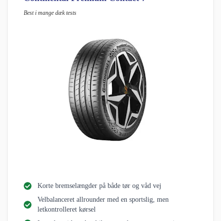
Best i mange dæk tests
Korte bremselængder på både tør og våd vej
Velbalanceret allrounder med en sportslig, men
letkontrolleret kørsel