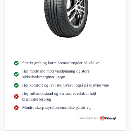
Stærkt greb og korte bremselængder på våd vej
Høj modstand mod vandplaning og store
sikkerhedsmarginer i regn
Høj komfort og lavt støjniveau, også på ujævne veje
Høj rullemodstand og dermed et relativt højt
brændstofforbrug
Mindre skarp styrefornemmelse på tør vej
i samarbejde med