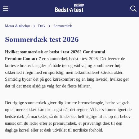
Motor & tilbehør
Dæk
Sommerdæk
Sommerdæk test 2026
Hvilket sommerdæk er bedst i test 2026?
Continental
PremiumContact 7
er sommerdæk bedst i test 2026. Det leverer de
korteste bremselængder på både tør og våd vej og kombinerer høj
sikkerhed i regn med en sportslig, men letkontrolleret kørekarakter.
Samtidig byder det på god kørekomfort og en lang levetid, hvilket gør
det til det mest alsidige valg for de fleste bilister.
Det rigtige sommerdæk giver dig kortere bremselængde, bedre vejgreb
og en mere sikker køretur - også når det regner. Vi har sammenlignet de
bedste dæk på markedet, så du finder det helt rigtige til netop dit behov -
uanset om du leder efter et premiumdæk, et prisvenligt dæk til den
daglige kørsel eller et dæk udviklet til nordiske forhold.