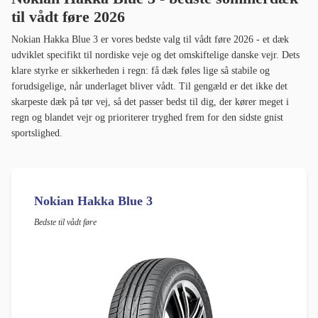
til vådt føre 2026
Nokian Hakka Blue 3 er vores bedste valg til vådt føre 2026 - et dæk
udviklet specifikt til nordiske veje og det omskiftelige danske vejr. Dets
klare styrke er sikkerheden i regn: få dæk føles lige så stabile og
forudsigelige, når underlaget bliver vådt. Til gengæld er det ikke det
skarpeste dæk på tør vej, så det passer bedst til dig, der kører meget i
regn og blandet vejr og prioriterer tryghed frem for den sidste gnist
sportslighed.
Nokian Hakka Blue 3
Bedste til vådt føre