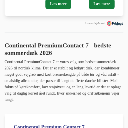
Læs mere
Læs mere
i samarbejde med
Continental PremiumContact 7 - bedste
sommerdæk 2026
Continental PremiumContact 7 er vores valg som bedste sommerdæk
2026 til nordisk klima. Det er et stabilt og letkørt dæk, der kombinerer
meget godt vejgreb med kort bremselængde på både tør og våd asfalt -
en alsidig allrounder, der passer til langt de fleste danske bilister. Med
fokus på kørekomfort, lavt støjniveau og en lang levetid er det et oplagt
valg til daglig kørsel året rundt, hvor sikkerhed og driftsøkonomi vejer
tungt.
Continental Premium Contact 7