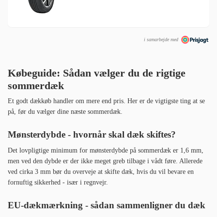
i samarbejde med
Købeguide: Sådan vælger du de rigtige
sommerdæk
Et godt dækkøb handler om mere end pris. Her er de vigtigste ting at se
på, før du vælger dine næste sommerdæk.
Mønsterdybde - hvornår skal dæk skiftes?
Det lovpligtige minimum for mønsterdybde på sommerdæk er 1,6 mm,
men ved den dybde er der ikke meget greb tilbage i vådt føre. Allerede
ved cirka 3 mm bør du overveje at skifte dæk, hvis du vil bevare en
fornuftig sikkerhed - især i regnvejr.
EU-dækmærkning - sådan sammenligner du dæk