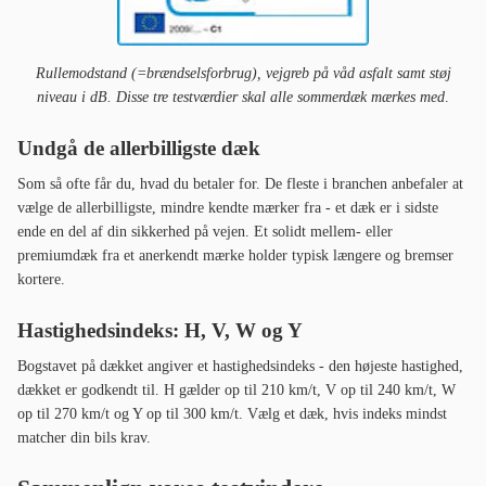
Rullemodstand (=brændselsforbrug), vejgreb på våd asfalt samt støj
niveau i dB. Disse tre testværdier skal alle sommerdæk mærkes med
.
Undgå de allerbilligste dæk
Som så ofte får du, hvad du betaler for. De fleste i branchen anbefaler at
vælge de allerbilligste, mindre kendte mærker fra - et dæk er i sidste
ende en del af din sikkerhed på vejen. Et solidt mellem- eller
premiumdæk fra et anerkendt mærke holder typisk længere og bremser
kortere.
Hastighedsindeks: H, V, W og Y
Bogstavet på dækket angiver et hastighedsindeks - den højeste hastighed,
dækket er godkendt til. H gælder op til 210 km/t, V op til 240 km/t, W
op til 270 km/t og Y op til 300 km/t. Vælg et dæk, hvis indeks mindst
matcher din bils krav.