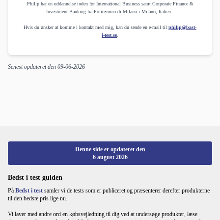
Philip har en uddannelse inden for International Business samt Corporate Finance &
Investment Banking fra Politecnico di Milano i Milano, Italien.
Hvis du ønsker at komme i kontakt med mig, kan du sende en e-mail til
philip@bast-
i-test.se
.
Senest opdateret den
09-06-2026
Denne side er opdateret den
6 august 2026
Bedst i test guiden
På
Bedst i test
samler vi de tests som er publiceret og præsenterer derefter produkterne
til den bedste pris lige nu.
Vi laver med andre ord en købsvejledning til dig ved at undersøge produkter, læse