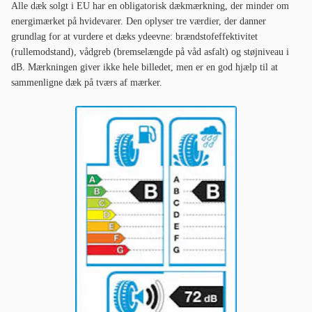
Alle dæk solgt i EU har en obligatorisk dækmærkning, der minder om
energimærket på hvidevarer. Den oplyser tre værdier, der danner
grundlag for at vurdere et dæks ydeevne: brændstofeffektivitet
(rullemodstand), vådgreb (bremselængde på våd asfalt) og støjniveau i
dB. Mærkningen giver ikke hele billedet, men er en god hjælp til at
sammenligne dæk på tværs af mærker.