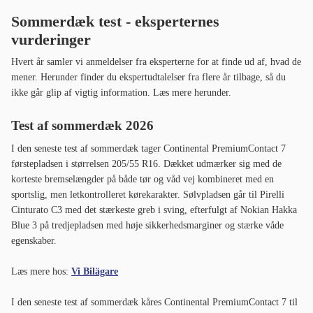
Sommerdæk test - eksperternes
vurderinger
Hvert år samler vi anmeldelser fra eksperterne for at finde ud af, hvad de
mener. Herunder finder du ekspertudtalelser fra flere år tilbage, så du
ikke går glip af vigtig information. Læs mere herunder.
Test af sommerdæk 2026
I den seneste test af sommerdæk tager Continental PremiumContact 7
førstepladsen i størrelsen 205/55 R16. Dækket udmærker sig med de
korteste bremselængder på både tør og våd vej kombineret med en
sportslig, men letkontrolleret kørekarakter. Sølvpladsen går til Pirelli
Cinturato C3 med det stærkeste greb i sving, efterfulgt af Nokian Hakka
Blue 3 på tredjepladsen med høje sikkerhedsmarginer og stærke våde
egenskaber.
Læs mere hos:
Vi Bilägare
I den seneste test af sommerdæk kåres Continental PremiumContact 7 til