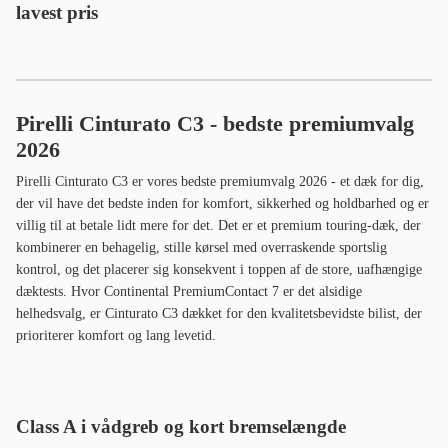
lavest pris
Pirelli Cinturato C3 - bedste premiumvalg
2026
Pirelli Cinturato C3 er vores bedste premiumvalg 2026 - et dæk for dig,
der vil have det bedste inden for komfort, sikkerhed og holdbarhed og er
villig til at betale lidt mere for det. Det er et premium touring-dæk, der
kombinerer en behagelig, stille kørsel med overraskende sportslig
kontrol, og det placerer sig konsekvent i toppen af de store, uafhængige
dæktests. Hvor Continental PremiumContact 7 er det alsidige
helhedsvalg, er Cinturato C3 dækket for den kvalitetsbevidste bilist, der
prioriterer komfort og lang levetid.
Class A i vådgreb og kort bremselængde