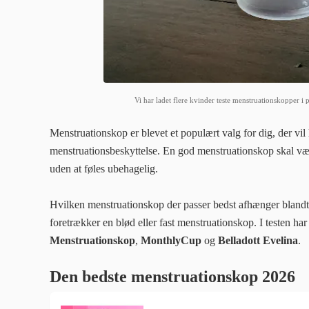
Vi har ladet flere kvinder teste menstruationskopper i
Menstruationskop er blevet et populært valg for dig, der vi
menstruationsbeskyttelse. En god menstruationskop skal være
uden at føles ubehagelig.
Hvilken menstruationskop der passer bedst afhænger blandt
foretrækker en blød eller fast menstruationskop. I testen h
Menstruationskop
,
MonthlyCup
og
Belladott Evelina
.
Den bedste menstruationskop 2026