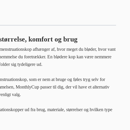
tørrelse, komfort og brug
enstruationskop afhænger af, hvor meget du bløder, hvor vant
fornemmelse du foretrækker. En blødere kop kan være nemmere
older sig tydeligere ud.
nstruationskop, som er nem at bruge og føles tryg selv for
emmelsen, MonthlyCup passer til dig, der vil have et alternativ
venligt valg.
tionskopper ud fra brug, materiale, størrelser og hvilken type