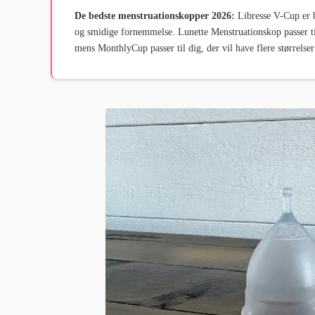
De bedste menstruationskopper 2026:
Libresse V-Cup er b
og smidige fornemmelse. Lunette Menstruationskop passer til
mens MonthlyCup passer til dig, der vil have flere størrelser