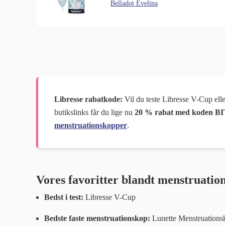
Belladot Evelina
Libresse rabatkode:
Vil du teste Libresse V-Cup elle
butikslinks får du lige nu
20 % rabat med koden B
menstruationskopper
.
Vores favoritter blandt menstruatio
Bedst i test:
Libresse V-Cup
Bedste faste menstruationskop:
Lunette Menstruations