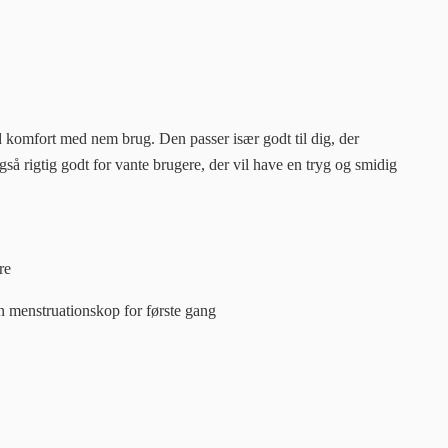
 komfort med nem brug. Den passer især godt til dig, der
så rigtig godt for vante brugere, der vil have en tryg og smidig
re
en menstruationskop for første gang