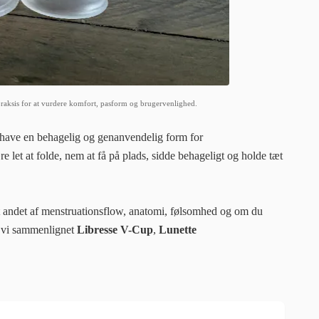
 praksis for at vurdere komfort, pasform og brugervenlighed.
l have en behagelig og genanvendelig form for
 let at folde, nem at få på plads, sidde behageligt og holde tæt
 andet af menstruationsflow, anatomi, følsomhed og om du
ar vi sammenlignet
Libresse V-Cup
,
Lunette