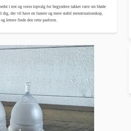
edst i test og vores topvalg for begyndere takket være sin bløde
 dig, der vil have en fastere og mere stabil menstruationskop,
 og lettere finde den rette pasform.