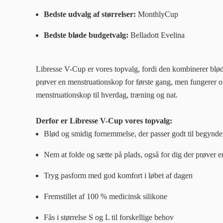
Bedste udvalg af størrelser:
MonthlyCup
Bedste bløde budgetvalg:
Belladott Evelina
Libresse V-Cup er vores topvalg, fordi den kombinerer blød
prøver en menstruationskop for første gang, men fungerer og
menstruationskop til hverdag, træning og nat.
Derfor er Libresse V-Cup vores topvalg:
Blød og smidig fornemmelse, der passer godt til begynde
Nem at folde og sætte på plads, også for dig der prøver 
Tryg pasform med god komfort i løbet af dagen
Fremstillet af 100 % medicinsk silikone
Fås i størrelse S og L til forskellige behov