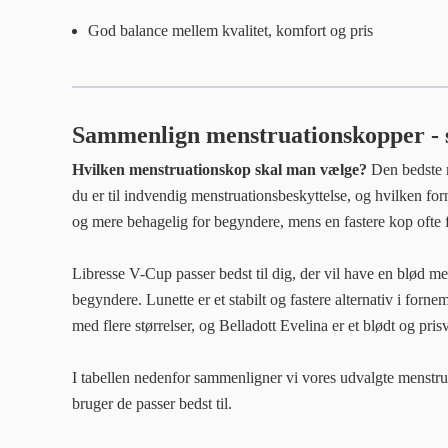
God balance mellem kvalitet, komfort og pris
Sammenlign menstruationskopper - s
Hvilken menstruationskop skal man vælge?
Den bedste m
du er til indvendig menstruationsbeskyttelse, og hvilken 
og mere behagelig for begyndere, mens en fastere kop ofte f
Libresse V-Cup passer bedst til dig, der vil have en blød me
begyndere. Lunette er et stabilt og fastere alternativ i forn
med flere størrelser, og Belladott Evelina er et blødt og pris
I tabellen nedenfor sammenligner vi vores udvalgte menstrua
bruger de passer bedst til.