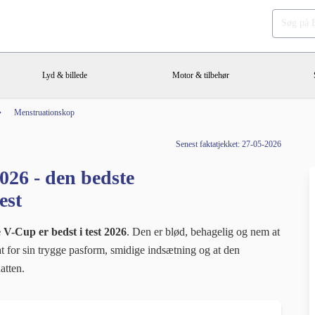
Lyd & billede
Motor & tilbehør
Menstruationskop
Senest faktatjekket: 27-05-2026
026 - den bedste
est
 V-Cup er bedst i test 2026
. Den er blød, behagelig og nem at
at for sin trygge pasform, smidige indsætning og at den
atten.