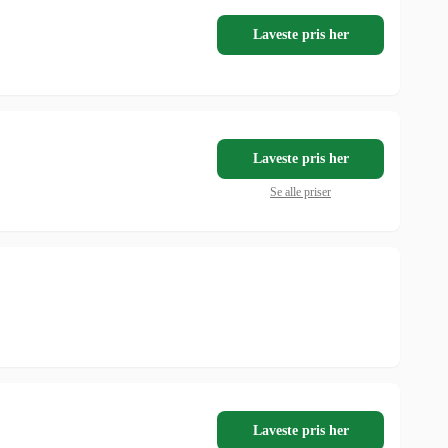
Laveste pris her
Laveste pris her
Se alle priser
Laveste pris her