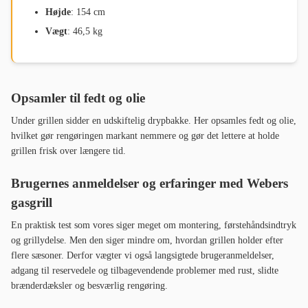
Højde
: 154 cm
Vægt
: 46,5 kg
Opsamler til fedt og olie
Under grillen sidder en udskiftelig drypbakke. Her opsamles fedt og olie,
hvilket gør rengøringen markant nemmere og gør det lettere at holde
grillen frisk over længere tid.
Brugernes anmeldelser og erfaringer med Webers
gasgrill
En praktisk test som vores siger meget om montering, førstehåndsindtryk
og grillydelse. Men den siger mindre om, hvordan grillen holder efter
flere sæsoner. Derfor vægter vi også langsigtede brugeranmeldelser,
adgang til reservedele og tilbagevendende problemer med rust, slidte
brænderdæksler og besværlig rengøring.