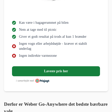
Kan være i bagagerummet på bilen
Nem at tage med til picnic
Giver et godt resultat på trods af kun 1 brænder
Ingen vogn eller arbejdshøjde - kræver et stabilt
underlag
Ingen indirekte varmezone
Laveste pris her
i samarbejde med
Derfor er Weber Go-Anywhere det bedste bærbare
valg