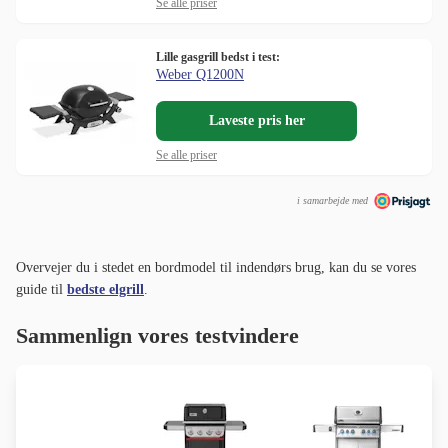
Se alle priser
Lille gasgrill bedst i test:
Weber Q1200N
Laveste pris her
Se alle priser
i samarbejde med
Overvejer du i stedet en bordmodel til indendørs brug, kan du se vores
guide til
bedste elgrill
.
Sammenlign vores testvindere