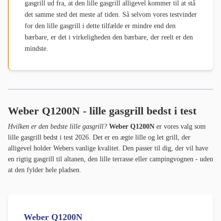
gasgrill ud fra, at den lille gasgrill alligevel kommer til at stå
det samme sted det meste af tiden. Så selvom vores testvinder
for den lille gasgrill i dette tilfælde er mindre end den
bærbare, er det i virkeligheden den bærbare, der reelt er den
mindste.
Weber Q1200N - lille gasgrill bedst i test
Hvilken er den bedste lille gasgrill?
Weber Q1200N
er vores valg som
lille gasgrill bedst i test 2026. Det er en ægte lille og let grill, der
alligevel holder Webers vanlige kvalitet. Den passer til dig, der vil have
en rigtig gasgrill til altanen, den lille terrasse eller campingvognen - uden
at den fylder hele pladsen.
Weber Q1200N