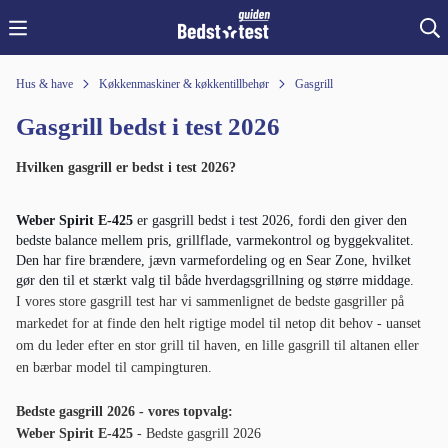
Hus & have
Køkkenmaskiner & køkkentillbehør
Gasgrill
Gasgrill bedst i test 2026
Hvilken gasgrill er bedst i test 2026?
Weber Spirit E-425
 er gasgrill bedst i test 2026, fordi den giver den 
bedste balance mellem pris, grillflade, varmekontrol og byggekvalitet. 
Den har fire brændere, jævn varmefordeling og en Sear Zone, hvilket 
gør den til et stærkt valg til både hverdagsgrillning og større middage.
I vores store gasgrill test har vi sammenlignet de bedste gasgriller på
markedet for at finde den helt rigtige model til netop dit behov - uanset
om du leder efter en stor grill til haven, en lille gasgrill til altanen eller
en bærbar model til campingturen.
Bedste gasgrill 2026 - vores topvalg:
Weber Spirit E-425
- Bedste gasgrill 2026