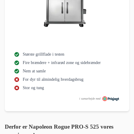
Største grillflade i testen
Fire brændere + infrarød zone og sidebrænder
Nem at samle
For dyr til almindelig hverdagsbrug
Stor og tung
i samarbejde med
Derfor er Napoleon Rogue PRO-S 525 vores