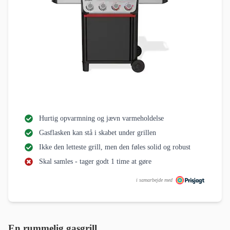
Hurtig opvarmning og jævn varmeholdelse
Gasflasken kan stå i skabet under grillen
Ikke den letteste grill, men den føles solid og robust
Skal samles - tager godt 1 time at gøre
i samarbejde med
En rummelig gasgrill