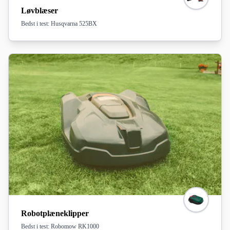
Løvblæser
Bedst i test: Husqvarna 525BX
Robotplæneklipper
Bedst i test: Robomow RK1000