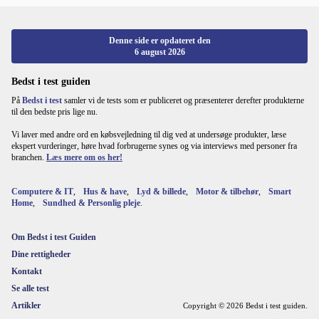
Denne side er opdateret den
6 august 2026
Bedst i test guiden
På
Bedst i test
samler vi de tests som er publiceret og præsenterer derefter produkterne
til den bedste pris lige nu.
Vi laver med andre ord en købsvejledning til dig ved at undersøge produkter, læse
ekspert vurderinger, høre hvad forbrugerne synes og via interviews med personer fra
branchen.
Læs mere om os her!
Computere & IT
,
Hus & have
,
Lyd & billede
,
Motor & tilbehør
,
Smart
Home
,
Sundhed & Personlig pleje
.
Om Bedst i test Guiden
Dine rettigheder
Kontakt
Se alle test
Artikler
Copyright © 2026 Bedst i test guiden.