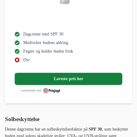
Dagcreme med SPF 30
Modvirker hudens aldring
Fugter og holder huden frisk
Dyr
Laveste pris her
i samarbejde med
Solbeskyttelse
Denne dagcreme har en solbeskyttelsesfaktor på
SPF 30
, som beskytter
huden mod solens skadelige stråler: UVA- og UVB-stråling samt