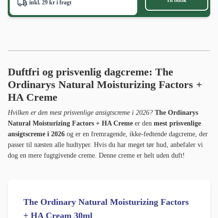
inkl. 29 kr i fragt
Duftfri og prisvenlig dagcreme: The
Ordinarys Natural Moisturizing Factors +
HA Creme
Hvilken er den mest prisvenlige ansigtscreme i 2026?
The Ordinarys
Natural Moisturizing Factors + HA Creme
er den
mest prisvenlige
ansigtscreme i 2026
og er en fremragende, ikke-fedtende dagcreme, der
passer til næsten alle hudtyper. Hvis du har meget tør hud, anbefaler vi
dog en mere fugtgivende creme. Denne creme er helt uden duft!
The Ordinary Natural Moisturizing Factors
+ HA Cream 30ml