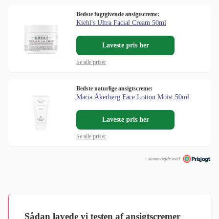
Bedste fugtgivende ansigtscreme:
Kiehl's Ultra Facial Cream 50ml
Laveste pris her
Se alle priser
Bedste naturlige ansigtscreme:
Maria Åkerberg Face Lotion Moist 50ml
Laveste pris her
Se alle priser
i samarbejde med
Sådan lavede vi testen af ansigtscremer