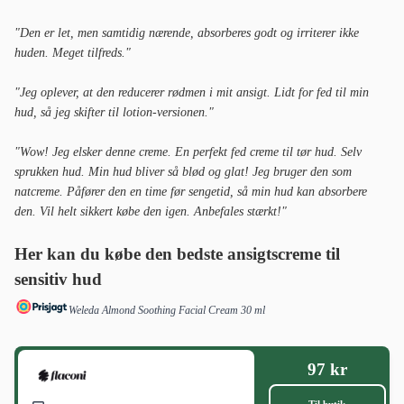
"Den er let, men samtidig nærende, absorberes godt og irriterer ikke
huden. Meget tilfreds."
"Jeg oplever, at den reducerer rødmen i mit ansigt. Lidt for fed til min
hud, så jeg skifter til lotion-versionen."
"Wow! Jeg elsker denne creme. En perfekt fed creme til tør hud. Selv
sprukken hud. Min hud bliver så blød og glat! Jeg bruger den som
natcreme. Påfører den en time før sengetid, så min hud kan absorbere
den. Vil helt sikkert købe den igen. Anbefales stærkt!"
Her kan du købe den bedste ansigtscreme til
sensitiv hud
Weleda Almond Soothing Facial Cream 30 ml
97 kr
Til butik