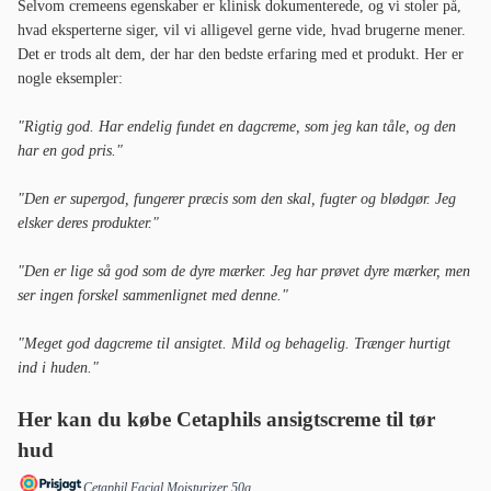
Selvom cremeens egenskaber er klinisk dokumenterede, og vi stoler på,
hvad eksperterne siger, vil vi alligevel gerne vide, hvad brugerne mener.
Det er trods alt dem, der har den bedste erfaring med et produkt. Her er
nogle eksempler:
"Rigtig god. Har endelig fundet en dagcreme, som jeg kan tåle, og den
har en god pris."
"Den er supergod, fungerer præcis som den skal, fugter og blødgør. Jeg
elsker deres produkter."
"Den er lige så god som de dyre mærker. Jeg har prøvet dyre mærker, men
ser ingen forskel sammenlignet med denne."
"Meget god dagcreme til ansigtet. Mild og behagelig. Trænger hurtigt
ind i huden."
Her kan du købe Cetaphils ansigtscreme til tør
hud
Cetaphil Facial Moisturizer 50g