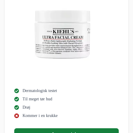
Dermatologisk testet
Til meget tør hud
Drøj
Kommer i en krukke