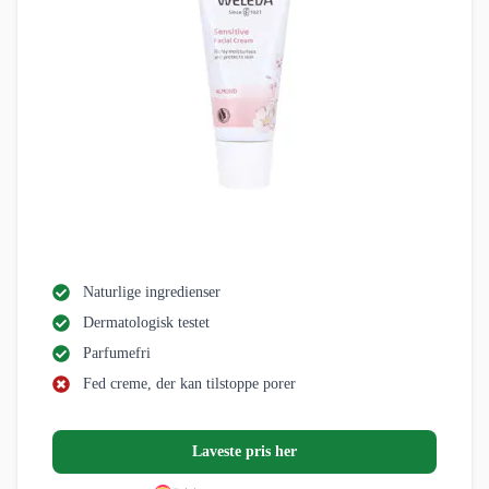
Naturlige ingredienser
Dermatologisk testet
Parfumefri
Fed creme, der kan tilstoppe porer
Laveste pris her