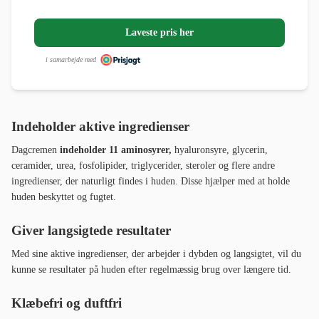
Laveste pris her
i samarbejde med
Indeholder aktive ingredienser
Dagcremen
indeholder 11 aminosyrer,
hyaluronsyre, glycerin,
ceramider, urea, fosfolipider, triglycerider, steroler og flere andre
ingredienser, der naturligt findes i huden. Disse hjælper med at holde
huden beskyttet og fugtet.
Giver langsigtede resultater
Med sine aktive ingredienser, der arbejder i dybden og langsigtet, vil du
kunne se resultater på huden efter regelmæssig brug over længere tid.
Klæbefri og duftfri