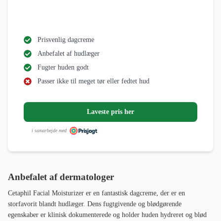
Prisvenlig dagcreme
Anbefalet af hudlæger
Fugter huden godt
Passer ikke til meget tør eller fedtet hud
Laveste pris her
i samarbejde med
Anbefalet af dermatologer
Cetaphil Facial Moisturizer er en fantastisk dagcreme, der er en
storfavorit blandt hudlæger. Dens fugtgivende og blødgørende
egenskaber er klinisk dokumenterede og holder huden hydreret og blød