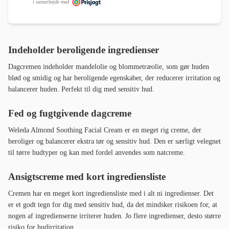
i samarbejde med
Indeholder beroligende ingredienser
Dagcremen indeholder mandelolie og blommetræolie, som gør huden
blød og smidig og har beroligende egenskaber, der reducerer irritation og
balancerer huden. Perfekt til dig med sensitiv hud.
Fed og fugtgivende dagcreme
Weleda Almond Soothing Facial Cream er en meget rig creme, der
beroliger og balancerer ekstra tør og sensitiv hud. Den er særligt velegnet
til tørre hudtyper og kan med fordel anvendes som natcreme.
Ansigtscreme med kort ingrediensliste
Cremen har en meget kort ingrediensliste med i alt ni ingredienser. Det
er et godt tegn for dig med sensitiv hud, da det mindsker risikoen for, at
nogen af ingredienserne irriterer huden. Jo flere ingredienser, desto større
risiko for hudirritation.