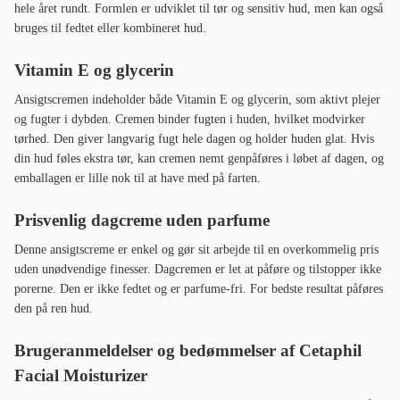
hele året rundt. Formlen er udviklet til tør og sensitiv hud, men kan også
bruges til fedtet eller kombineret hud.
Vitamin E og glycerin
Ansigtscremen indeholder både Vitamin E og glycerin, som aktivt plejer
og fugter i dybden. Cremen binder fugten i huden, hvilket modvirker
tørhed. Den giver langvarig fugt hele dagen og holder huden glat. Hvis
din hud føles ekstra tør, kan cremen nemt genpåføres i løbet af dagen, og
emballagen er lille nok til at have med på farten.
Prisvenlig dagcreme uden parfume
Denne ansigtscreme er enkel og gør sit arbejde til en overkommelig pris
uden unødvendige finesser. Dagcremen er let at påføre og tilstopper ikke
porerne. Den er ikke fedtet og er parfume-fri. For bedste resultat påføres
den på ren hud.
Brugeranmeldelser og bedømmelser af Cetaphil
Facial Moisturizer