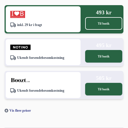
493 kr
Til butik
inkl. 29 kr i fragt
495 kr
Til butik
Ukendt forsendelsesomkostning
505 kr
Til butik
Ukendt forsendelsesomkostning
Vis flere priser