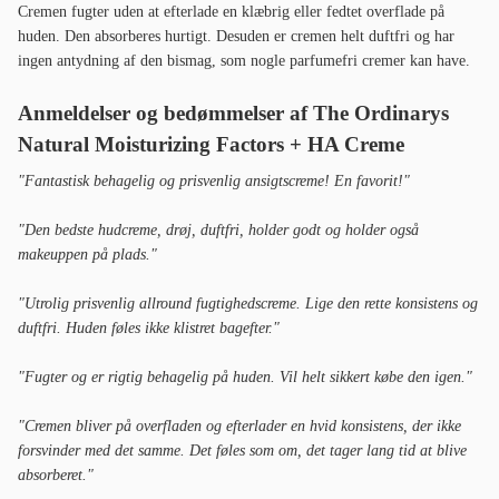
Cremen fugter uden at efterlade en klæbrig eller fedtet overflade på
huden. Den absorberes hurtigt. Desuden er cremen helt duftfri og har
ingen antydning af den bismag, som nogle parfumefri cremer kan have.
Anmeldelser og bedømmelser af The Ordinarys
Natural Moisturizing Factors + HA Creme
"Fantastisk behagelig og prisvenlig ansigtscreme! En favorit!"
"Den bedste hudcreme, drøj, duftfri, holder godt og holder også
makeuppen på plads."
"Utrolig prisvenlig allround fugtighedscreme. Lige den rette konsistens og
duftfri. Huden føles ikke klistret bagefter."
"Fugter og er rigtig behagelig på huden. Vil helt sikkert købe den igen."
"Cremen bliver på overfladen og efterlader en hvid konsistens, der ikke
forsvinder med det samme. Det føles som om, det tager lang tid at blive
absorberet."