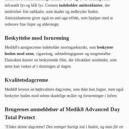
infrarødt lys og blåt lys. Cremen
indeholder antioxidanter
, der
modvirker frie radikaler, som skader og nedbryder huden.
Antioxidanterne giver også en anti-age-effekt, som hjælper med at
reducere fine linjer og alderstegn.
Beskyttelse mod forurening
Medik8's ansigtscreme indeholder moringaekstrakt, som
beskytter
huden mod ozon
, cigaretrøg, udstødningsgasser og tungmetaller.
Ekstraktet danner en beskyttende film, der tiltrækker urenheder, som
nemt kan vaskes af i slutningen af dagen.
Kvalitetsdagcreme
Medik8 leverer en højkvalitets dagcreme, som ikke kun fugter, men også
beskytter huden mod solens skadelige stråler og forureninger i luften.
Brugernes anmeldelser af Medik8 Advanced Day
Total Protect
"Elsker denne dagcreme! Den trænger hurtigt ind i huden, og man får en