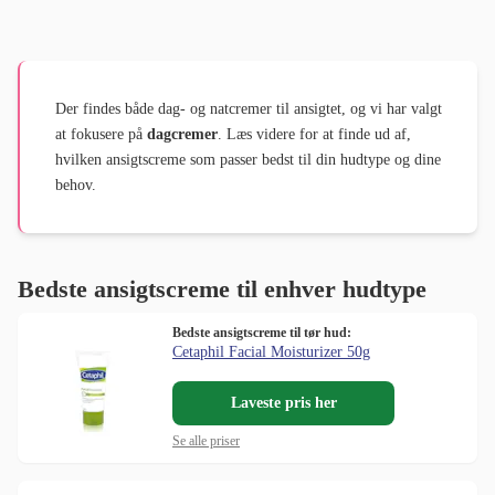
Der findes både dag- og natcremer til ansigtet, og vi har valgt
at fokusere på
dagcremer
. Læs videre for at finde ud af,
hvilken ansigtscreme som passer bedst til din hudtype og dine
behov.
Bedste ansigtscreme til enhver hudtype
Bedste ansigtscreme til tør hud:
Cetaphil Facial Moisturizer 50g
Laveste pris her
Se alle priser