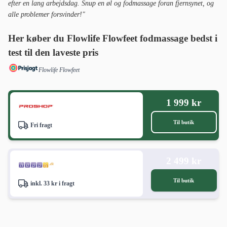
efter en lang arbejdsdag. Snup en øl og fodmassage foran fjernsynet, og
alle problemer forsvinder!"
Her køber du Flowlife Flowfeet fodmassage bedst i
test til den laveste pris
Flowlife Flowfeet
1 999 kr
Til butik
Fri fragt
2 499 kr
Til butik
inkl. 33 kr i fragt