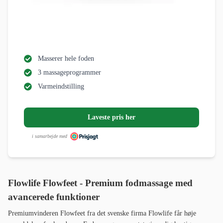
Masserer hele foden
3 massageprogrammer
Varmeindstilling
Laveste pris her
i samarbejde med
Flowlife Flowfeet - Premium fodmassage med
avancerede funktioner
Premiumvinderen Flowfeet fra det svenske firma Flowlife får høje