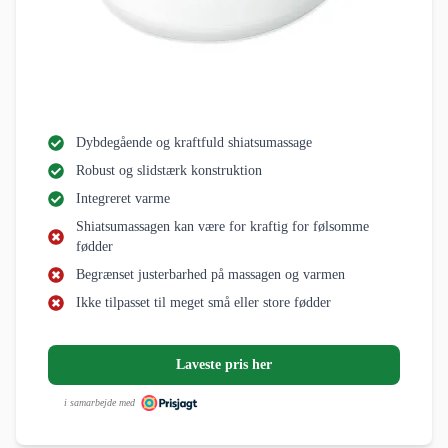
Dybdegående og kraftfuld shiatsumassage
Robust og slidstærk konstruktion
Integreret varme
Shiatsumassagen kan være for kraftig for følsomme
fødder
Begrænset justerbarhed på massagen og varmen
Ikke tilpasset til meget små eller store fødder
Laveste pris her
i samarbejde med