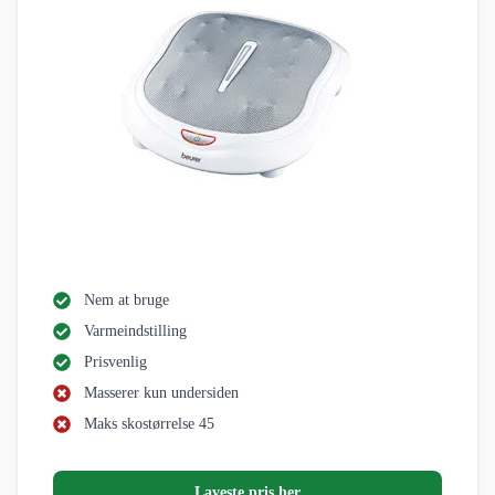
Nem at bruge
Varmeindstilling
Prisvenlig
Masserer kun undersiden
Maks skostørrelse 45
Laveste pris her