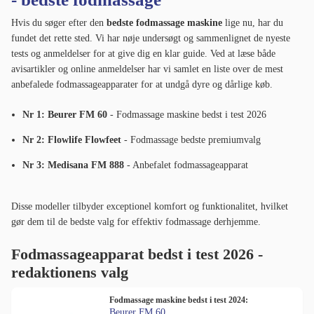
Hvis du søger efter den
bedste fodmassage maskine
lige nu, har du
fundet det rette sted. Vi har nøje undersøgt og sammenlignet de nyeste
tests og anmeldelser for at give dig en klar guide. Ved at læse både
avisartikler og online anmeldelser har vi samlet en liste over de mest
anbefalede fodmassageapparater for at undgå dyre og dårlige køb.
Nr 1: Beurer FM 60
- Fodmassage maskine bedst i test 2026
Nr 2: Flowlife Flowfeet
- Fodmassage bedste premiumvalg
Nr 3: Medisana FM 888
- Anbefalet fodmassageapparat
Disse modeller tilbyder exceptionel komfort og funktionalitet, hvilket
gør dem til de bedste valg for effektiv fodmassage derhjemme.
Fodmassageapparat bedst i test 2026 -
redaktionens valg
Fodmassage maskine bedst i test 2024:
Beurer FM 60