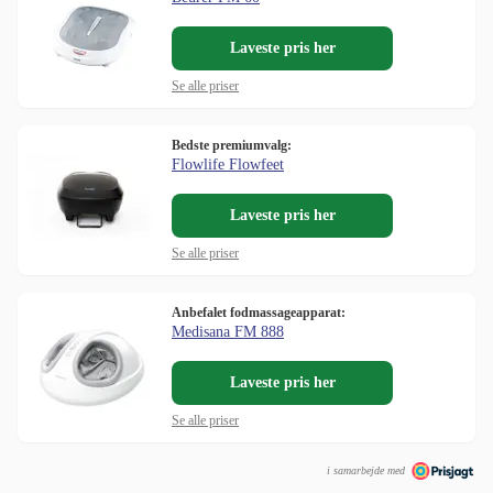
Laveste pris her
Se alle priser
Bedste premiumvalg:
Flowlife Flowfeet
Laveste pris her
Se alle priser
Anbefalet fodmassageapparat:
Medisana FM 888
Laveste pris her
Se alle priser
i samarbejde med