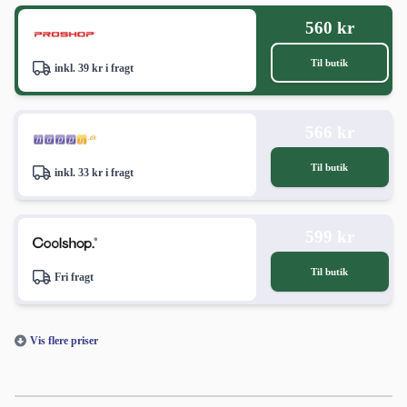
560 kr
Til butik
inkl. 39 kr i fragt
566 kr
Til butik
inkl. 33 kr i fragt
599 kr
Til butik
Fri fragt
Vis flere priser