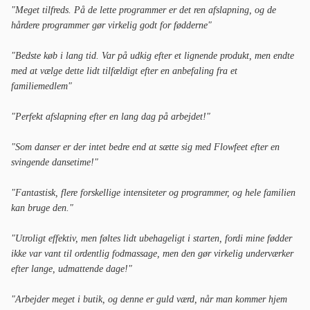
"Meget tilfreds. På de lette programmer er det ren afslapning, og de
hårdere programmer gør virkelig godt for fødderne"
"Bedste køb i lang tid. Var på udkig efter et lignende produkt, men endte
med at vælge dette lidt tilfældigt efter en anbefaling fra et
familiemedlem"
"Perfekt afslapning efter en lang dag på arbejdet!"
"Som danser er der intet bedre end at sætte sig med Flowfeet efter en
svingende dansetime!"
"Fantastisk, flere forskellige intensiteter og programmer, og hele familien
kan bruge den."
"Utroligt effektiv, men føltes lidt ubehageligt i starten, fordi mine fødder
ikke var vant til ordentlig fodmassage, men den gør virkelig underværker
efter lange, udmattende dage!"
"Arbejder meget i butik, og denne er guld værd, når man kommer hjem