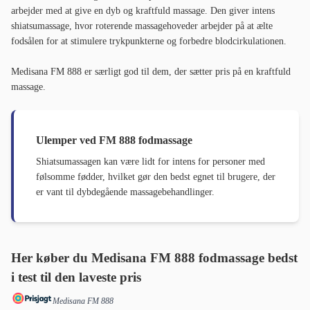
arbejder med at give en dyb og kraftfuld massage. Den giver intens
shiatsumassage, hvor roterende massagehoveder arbejder på at ælte
fodsålen for at stimulere trykpunkterne og forbedre blodcirkulationen.
Medisana FM 888 er særligt god til dem, der sætter pris på en kraftfuld
massage.
Ulemper ved FM 888 fodmassage
Shiatsumassagen kan være lidt for intens for personer med
følsomme fødder, hvilket gør den bedst egnet til brugere, der
er vant til dybdegående massagebehandlinger.
Her køber du
Medisana FM 888
fodmassage bedst
i test til den laveste pris
Medisana FM 888