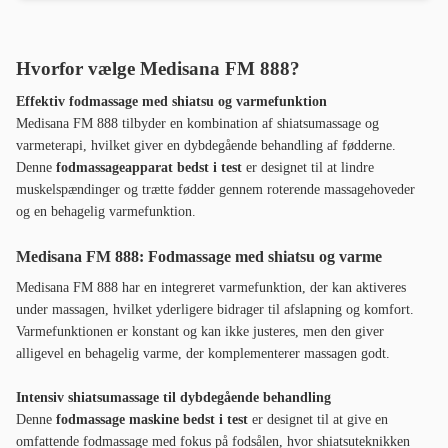
Hvorfor vælge Medisana FM 888?
Effektiv fodmassage med shiatsu og varmefunktion
Medisana FM 888 tilbyder en kombination af shiatsumassage og
varmeterapi, hvilket giver en dybdegående behandling af fødderne.
Denne
fodmassageapparat bedst i test
er designet til at lindre
muskelspændinger og trætte fødder gennem roterende massagehoveder
og en behagelig varmefunktion.
Medisana FM 888: Fodmassage med shiatsu og varme
Medisana FM 888 har en integreret varmefunktion, der kan aktiveres
under massagen, hvilket yderligere bidrager til afslapning og komfort.
Varmefunktionen er konstant og kan ikke justeres, men den giver
alligevel en behagelig varme, der komplementerer massagen godt.
Intensiv shiatsumassage til dybdegående behandling
Denne
fodmassage maskine bedst i test
er designet til at give en
omfattende fodmassage med fokus på fodsålen, hvor shiatsuteknikken