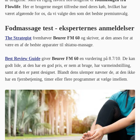
Flowlife
. Her er brugerne meget tilfredse med deres køb, hvilket har
været afgørende for os, da vi valgte den som det bedste premiumvalg.
Fodmassage test - eksperternes anmeldelser
The Strategist
fremhæver
Beurer FM 60
og skriver, at den anses for at
være en af de bedste apparater til shiatsu-massage.
Best Review Guide
giver
Beurer FM 60
en vurdering på 8.7/10. De kan
godt lide, at den har en god pris, er nem at bruge, har varmeindstilling,
samt at den er pænt designet. Blandt dens ulemper nævner de, at den ikke
har en fjernbetjening, timer eller flere programmer at vælge imellem.