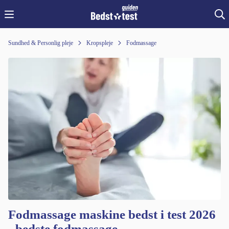
Sundhed & Personlig pleje
Kropspleje
Fodmassage
Fodmassage maskine bedst i test 2026
- bedste fodmassage