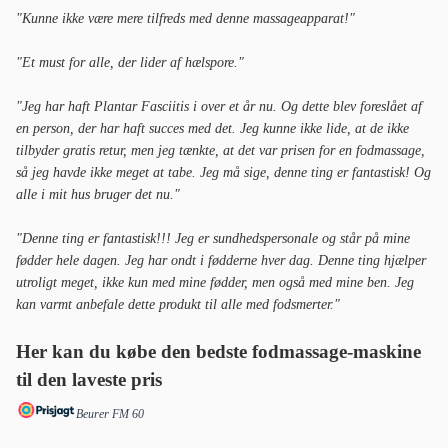
"Kunne ikke være mere tilfreds med denne massageapparat!"
"Et must for alle, der lider af hælspore."
"Jeg har haft Plantar Fasciitis i over et år nu. Og dette blev foreslået af
en person, der har haft succes med det. Jeg kunne ikke lide, at de ikke
tilbyder gratis retur, men jeg tænkte, at det var prisen for en fodmassage,
så jeg havde ikke meget at tabe. Jeg må sige, denne ting er fantastisk! Og
alle i mit hus bruger det nu."
"Denne ting er fantastisk!!! Jeg er sundhedspersonale og står på mine
fødder hele dagen. Jeg har ondt i fødderne hver dag. Denne ting hjælper
utroligt meget, ikke kun med mine fødder, men også med mine ben. Jeg
kan varmt anbefale dette produkt til alle med fodsmerter."
Her kan du købe den bedste fodmassage-maskine
til den laveste pris
Beurer FM 60