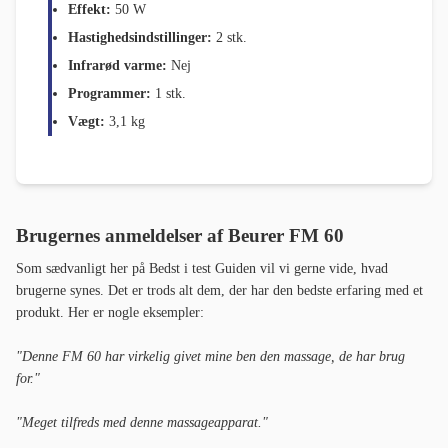
Effekt:
50 W
Hastighedsindstillinger:
2 stk.
Infrarød varme:
Nej
Programmer:
1 stk.
Vægt:
3,1 kg
Brugernes anmeldelser af
Beurer FM 60
Som sædvanligt her på Bedst i test Guiden vil vi gerne vide, hvad
brugerne synes. Det er trods alt dem, der har den bedste erfaring med et
produkt. Her er nogle eksempler:
"Denne FM 60 har virkelig givet mine ben den massage, de har brug
for."
"Meget tilfreds med denne massageapparat."