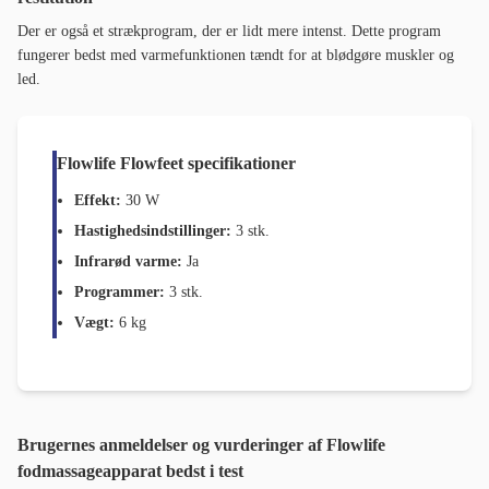
Der er også et strækprogram, der er lidt mere intenst. Dette program
fungerer bedst med varmefunktionen tændt for at blødgøre muskler og
led.
Flowlife Flowfeet
specifikationer
Effekt:
30 W
Hastighedsindstillinger:
3 stk.
Infrarød varme:
Ja
Programmer:
3 stk.
Vægt:
6 kg
Brugernes anmeldelser og vurderinger af Flowlife
fodmassageapparat bedst i test