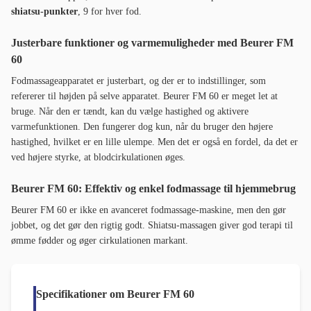
shiatsu-punkter
, 9 for hver fod.
Justerbare funktioner og varmemuligheder med Beurer FM
60
Fodmassageapparatet er justerbart, og der er to indstillinger, som
refererer til højden på selve apparatet. Beurer FM 60 er meget let at
bruge. Når den er tændt, kan du vælge hastighed og aktivere
varmefunktionen. Den fungerer dog kun, når du bruger den højere
hastighed, hvilket er en lille ulempe. Men det er også en fordel, da det er
ved højere styrke, at blodcirkulationen øges.
Beurer FM 60: Effektiv og enkel fodmassage til hjemmebrug
Beurer FM 60 er ikke en avanceret fodmassage-maskine, men den gør
jobbet, og det gør den rigtig godt. Shiatsu-massagen giver god terapi til
ømme fødder og øger cirkulationen markant.
Specifikationer om
Beurer FM 60