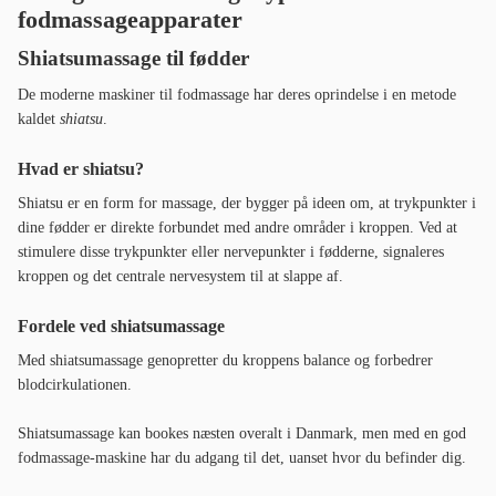
fodmassageapparater
Shiatsumassage til fødder
De moderne maskiner til fodmassage har deres oprindelse i en metode
kaldet
shiatsu
.
Hvad er shiatsu?
Shiatsu er en form for massage, der bygger på ideen om, at trykpunkter i
dine fødder er direkte forbundet med andre områder i kroppen. Ved at
stimulere disse trykpunkter eller nervepunkter i fødderne, signaleres
kroppen og det centrale nervesystem til at slappe af.
Fordele ved shiatsumassage
Med shiatsumassage genopretter du kroppens balance og forbedrer
blodcirkulationen.
Shiatsumassage kan bookes næsten overalt i Danmark, men med en god
fodmassage-maskine har du adgang til det, uanset hvor du befinder dig.