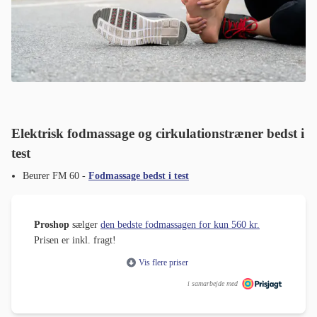
Elektrisk fodmassage og cirkulationstræner bedst i
test
Beurer FM 60 -
Fodmassage bedst i test
Proshop
sælger
den bedste fodmassagen for kun 560 kr.
Prisen er inkl. fragt!
Vis flere priser
i samarbejde med