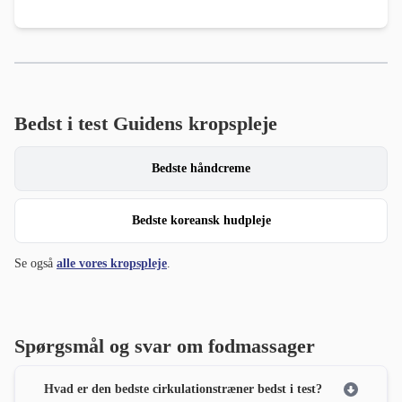
Bedst i test Guidens kropspleje
Bedste håndcreme
Bedste koreansk hudpleje
Se også
alle vores kropspleje
.
Spørgsmål og svar om fodmassager
Hvad er den bedste cirkulationstræner bedst i test?