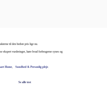
kterne til den bedste pris lige nu.
æse ekspert vurderinger, høre hvad forbrugerne synes og
art Home
,
Sundhed & Personlig pleje
.
Se alle test