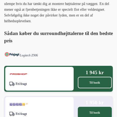
ulempe hvis du har tænkt dig at montere højttalerne på væggen. En del
mener også at fjernbetjeningen ikke er specielt flot eller veldesignet.
Selvfølgelig ikke noget der påvirker lyden, men er en del af
helhedsoplevelsen.
Sådan køber du surroundhøjttalerne til den bedste
pris
Logitech Z906
1 945 kr
Til butik
Fri fragt
1 950 kr
Til butik
Fri fragt