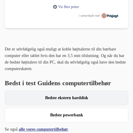
Vis flere priser
i samarbejde med
Det er selvfølgelig også muligt at koble højttalerne til din bærbare
computer eller tablet hvis den har en 3,5 mm tilslutning. Og når du har
de bedste højttalere til din PC, skal du selvfølgelig også have den bedste
computerskærm.
Bedst i test Guidens computertilbehør
Bedste ekstern harddisk
Bedste powerbank
Se også
alle vores computertilbehør
.