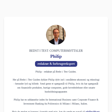
BEDST I TEST: COMPUTERHØJTTALER
Philip
redaktør & forbrugerekspert
Philip - redaktør på Bedst i Test Guiden.
Her på Bedst i Test Guiden dykker Philip dybt ind i områderne økonomi og teknologi
- herunder lyd og billede. Send gerne et spørgsmål til Philip, hvis du har spørgsmål
om finansielle produkter, hurtige computere, gode hovedtelefoner eller smarte
husholdningsapparater.
Philip har en uddannelse inden for International Business samt Corporate Finance &
Investment Banking fra Politecnico di Milano i Milano, Italien.
Hvis du ønsker at komme i kontakt med mig, kan du sende en e-mail til
philip@bast-