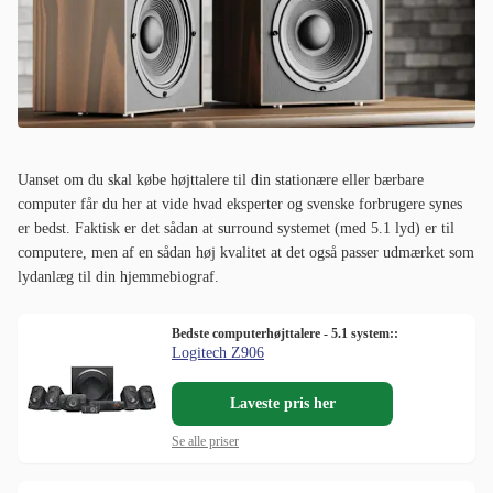
Uanset om du skal købe højttalere til din stationære eller bærbare
computer får du her at vide hvad eksperter og svenske forbrugere synes
er bedst. Faktisk er det sådan at surround systemet (med 5.1 lyd) er til
computere, men af en sådan høj kvalitet at det også passer udmærket som
lydanlæg til din hjemmebiograf.
Bedste computerhøjttalere - 5.1 system::
Logitech Z906
Laveste pris her
Se alle priser