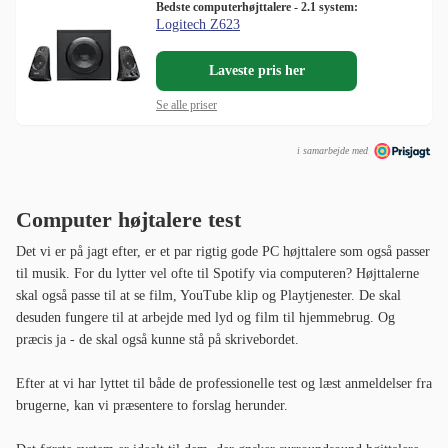
Bedste computerhøjttalere - 2.1 system:
Logitech Z623
Laveste pris her
Se alle priser
i samarbejde med
Computer højtalere test
Det vi er på jagt efter, er et par rigtig gode PC højttalere som også passer
til musik. For du lytter vel ofte til Spotify via computeren? Højttalerne
skal også passe til at se film, YouTube klip og Playtjenester. De skal
desuden fungere til at arbejde med lyd og film til hjemmebrug. Og
præcis ja - de skal også kunne stå på skrivebordet.
Efter at vi har lyttet til både de professionelle test og læst anmeldelser fra
brugerne, kan vi præsentere to forslag herunder.