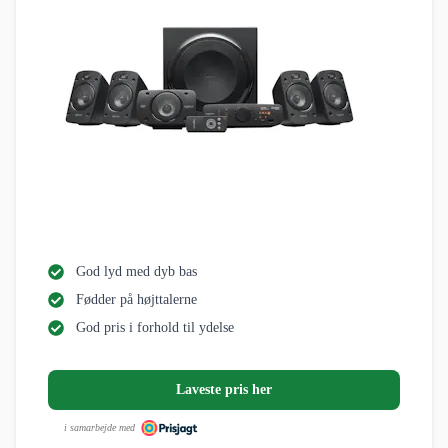
God lyd med dyb bas
Fødder på højttalerne
God pris i forhold til ydelse
Laveste pris her
i samarbejde med