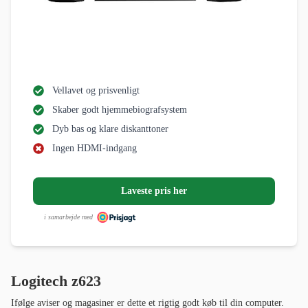
Vellavet og prisvenligt
Skaber godt hjemmebiografsystem
Dyb bas og klare diskanttoner
Ingen HDMI-indgang
Laveste pris her
i samarbejde med
Logitech z623
Ifølge aviser og magasiner er dette et rigtig godt køb til din computer.