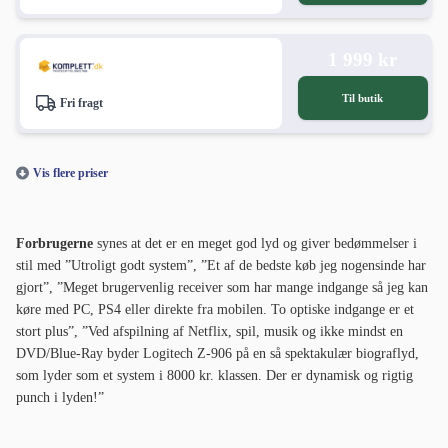
1 999 kr
Til butik
Fri fragt
Vis flere priser
Forbrugerne
synes at det er en meget god lyd og giver bedømmelser i
stil med ”Utroligt godt system”, ”Et af de bedste køb jeg nogensinde har
gjort”, ”Meget brugervenlig receiver som har mange indgange så jeg kan
køre med PC, PS4 eller direkte fra mobilen. To optiske indgange er et
stort plus”, ”Ved afspilning af Netflix, spil, musik og ikke mindst en
DVD/Blue-Ray byder Logitech Z-906 på en så spektakulær biograflyd,
som lyder som et system i 8000 kr. klassen. Der er dynamisk og rigtig
punch i lyden!”