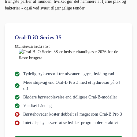
trængste partier af munden, hvilket gør det nemmere at fjerne plak og
bakterier - også ved svært tilgængelige tænder.
Oral-B iO Series 3S
Eltandbørste bedst i test
Tydelig tryksensor i tre niveauer - grøn, hvid og rød
Mere støjsvag end Oral-B Pro 3 med et lydniveau på 64
dB
Blødere børsteoplevelse end tidligere Oral-B-modeller
Vandtæt håndtag
Børstehoveder koster dobbelt så meget som Oral-B Pro 3
Intet display - svært at se hvilket program der er aktivt