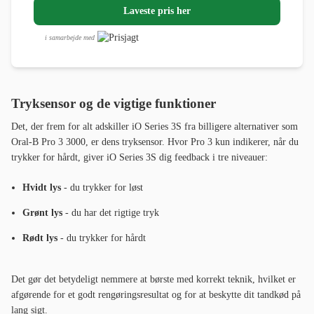
Laveste pris her
i samarbejde med
Tryksensor og de vigtige funktioner
Det, der frem for alt adskiller iO Series 3S fra billigere alternativer som
Oral-B Pro 3 3000, er dens tryksensor. Hvor Pro 3 kun indikerer, når du
trykker for hårdt, giver iO Series 3S dig feedback i tre niveauer:
Hvidt lys
- du trykker for løst
Grønt lys
- du har det rigtige tryk
Rødt lys
- du trykker for hårdt
Det gør det betydeligt nemmere at børste med korrekt teknik, hvilket er
afgørende for et godt rengøringsresultat og for at beskytte dit tandkød på
lang sigt.