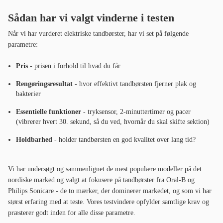
Sådan har vi valgt vinderne i testen
Når vi har vurderet elektriske tandbørster, har vi set på følgende
parametre:
Pris
- prisen i forhold til hvad du får
Rengøringsresultat
- hvor effektivt tandbørsten fjerner plak og
bakterier
Essentielle funktioner
- tryksensor, 2-minuttertimer og pacer
(vibrerer hvert 30. sekund, så du ved, hvornår du skal skifte sektion)
Holdbarhed
- holder tandbørsten en god kvalitet over lang tid?
Vi har undersøgt og sammenlignet de mest populære modeller på det
nordiske marked og valgt at fokusere på tandbørster fra Oral-B og
Philips Sonicare - de to mærker, der dominerer markedet, og som vi har
størst erfaring med at teste. Vores testvindere opfylder samtlige krav og
præsterer godt inden for alle disse parametre.