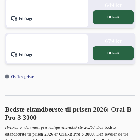
649 kr
Til butik
Fri fragt
679 kr
Til butik
Fri fragt
Vis flere priser
Bedste eltandbørste til prisen 2026: Oral-B
Pro 3 3000
Hvilken er den mest prisvenlige eltandbørste 2026?
Den bedste
eltandbørste til prisen 2026 er
Oral-B Pro 3 3000
. Den leverer de tre