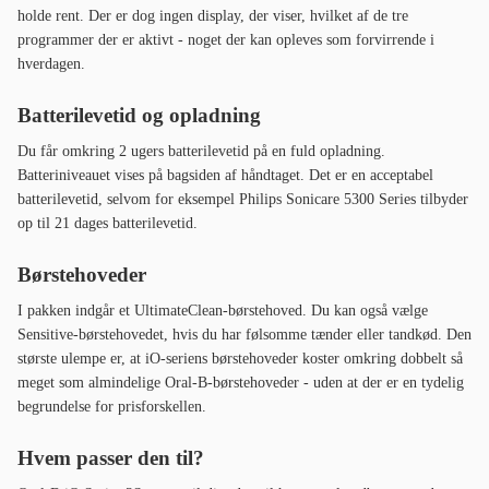
holde rent. Der er dog ingen display, der viser, hvilket af de tre
programmer der er aktivt - noget der kan opleves som forvirrende i
hverdagen.
Batterilevetid og opladning
Du får omkring 2 ugers batterilevetid på en fuld opladning.
Batteriniveauet vises på bagsiden af håndtaget. Det er en acceptabel
batterilevetid, selvom for eksempel Philips Sonicare 5300 Series tilbyder
op til 21 dages batterilevetid.
Børstehoveder
I pakken indgår et UltimateClean-børstehoved. Du kan også vælge
Sensitive-børstehovedet, hvis du har følsomme tænder eller tandkød. Den
største ulempe er, at iO-seriens børstehoveder koster omkring dobbelt så
meget som almindelige Oral-B-børstehoveder - uden at der er en tydelig
begrundelse for prisforskellen.
Hvem passer den til?