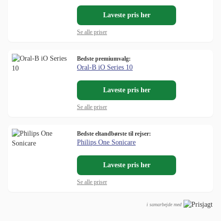
Laveste pris her
Se alle priser
Bedste premiumvalg:
Oral-B iO Series 10
Laveste pris her
Se alle priser
Bedste eltandbørste til rejser:
Philips One Sonicare
Laveste pris her
Se alle priser
i samarbejde med