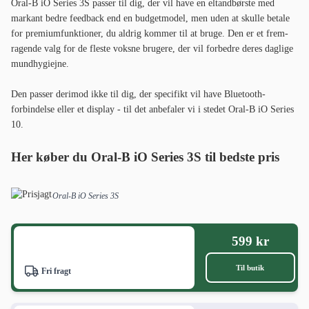
Oral-B iO Series 3S passer til dig, der vil have en eltandbørste med
markant bedre feedback end en budgetmodel, men uden at skulle betale
for premiumfunktioner, du aldrig kommer til at bruge. Den er et frem­
ragende valg for de fleste voksne brugere, der vil forbedre deres daglige
mundhygiejne.
Den passer derimod ikke til dig, der specifikt vil have Bluetooth-
forbindelse eller et display - til det anbefaler vi i stedet Oral-B iO Series
10.
Her køber du Oral-B iO Series 3S til bedste pris
Oral-B iO Series 3S
599 kr
Til butik
Fri fragt