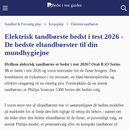
Sundhed & Personlig pleje
Kropspleje
Elektrisk tandbørste
Elektrisk tandbørste bedst i test 2026 -
De bedste eltandbørster til din
mundhygiejne
Hvilken elektrisk tandbørste er bedst i test 2026?
Oral-B iO Series
3S
er bedst i test 2026 og vores testvinder for de fleste brugere. Den
kombinerer en tryksensor i tre niveauer, en blød børsteoplevelse og
effektiv rengøring til en rimelig pris. Foretrækker du en sonisk
tandbørste, er Philips Sonicare 5300 Series det bedste valg.
I vores store test af eltandbørster har vi sammenlignet de bedste modeller
på markedet for at finde den helt rigtige til netop dit behov - uanset om
du leder efter den bedste eltandbørste til de fleste, et prisvenligt valg, en
sonisk Philips-model, et premiumvalg eller en kompakt tandbørste til