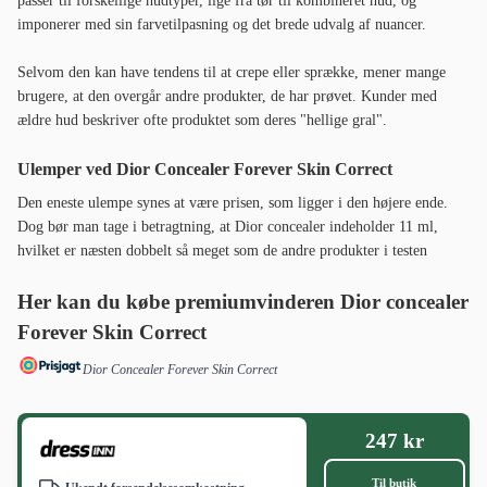
passer til forskellige hudtyper, lige fra tør til kombineret hud, og
imponerer med sin farvetilpasning og det brede udvalg af nuancer.
Selvom den kan have tendens til at crepe eller sprække, mener mange
brugere, at den overgår andre produkter, de har prøvet. Kunder med
ældre hud beskriver ofte produktet som deres "hellige gral".
Ulemper ved Dior Concealer Forever Skin Correct
Den eneste ulempe synes at være prisen, som ligger i den højere ende.
Dog bør man tage i betragtning, at Dior concealer indeholder 11 ml,
hvilket er næsten dobbelt så meget som de andre produkter i testen
Her kan du købe premiumvinderen Dior concealer
Forever Skin Correct
Dior Concealer Forever Skin Correct
247 kr
Til butik