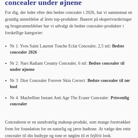
concealer under øjnene
For dig, der leder efter den bedste concealer i 2026, har vi sammensat en
grundig anmeldelse af årets top-produkter. Baseret på ekspertvurderinger
og brugeranmeldelser har vi udvalgt de bedste concealer-produkter i
forskellige kategorier:
Nr 1: Yves Saint Laurent Touche Eclat Concealer, 2,5 ml
: Bedste
concealer 2026
Nr 2: Nars Radiant Creamy Concealer, 6 ml:
Bedste concealer til
under øjnene
Nr 3: Dior Concealer Forever Skin Correct:
Bedste concealer til tør
hud
Nr 4: Maybelline Instant Anti Age The Eraser Concealer:
Prisvenlig
concealer
Concealeren er en uundværlig makeup-produkt, som mange foretrækker
frem for foundation for en naturlig og jævn hudtone. At vælge den rette
concealer til din hudtype og tone er nøglen til et fejlfrit look.