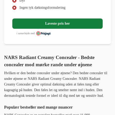
Dyr
Ingen tyk dækningsformulering
Laveste pris her
i samarbejde med
NARS Radiant Creamy Concealer - Bedste
concealer mod mørke rande under øjnene
Hvilken er den bedste concealer under øjnene? Den bedste concealer til
under øjnene er NARS Radiant Creamy Concealer. NARS Radiant
Creamy Concealer giver optimal dækning uden at føles tung eller
kageagtig på huden. Den føles let og smelter nemt ind i huden. Den
dermatologisk testede formel er ideel til dig med tør og sensitiv hud.
Populær bestseller med mange nuancer