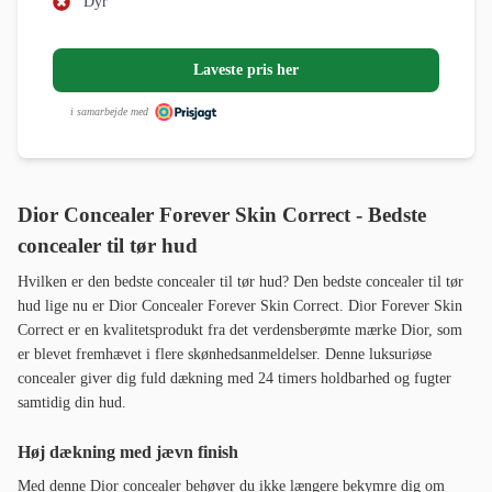
Dyr
Laveste pris her
i samarbejde med
Dior Concealer Forever Skin Correct - Bedste
concealer til tør hud
Hvilken er den bedste concealer til tør hud? Den bedste concealer til tør
hud lige nu er Dior Concealer Forever Skin Correct. Dior Forever Skin
Correct er en kvalitetsprodukt fra det verdensberømte mærke Dior, som
er blevet fremhævet i flere skønhedsanmeldelser. Denne luksuriøse
concealer giver dig fuld dækning med 24 timers holdbarhed og fugter
samtidig din hud.
Høj dækning med jævn finish
Med denne Dior concealer behøver du ikke længere bekymre dig om