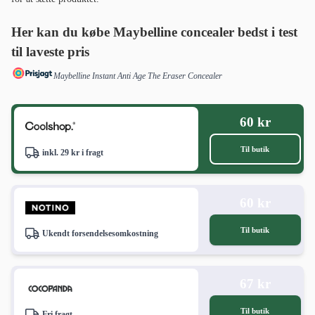
Her kan du købe Maybelline concealer bedst i test
til laveste pris
Maybelline Instant Anti Age The Eraser Concealer
60 kr
Til butik
inkl. 29 kr i fragt
60 kr
Til butik
Ukendt forsendelsesomkostning
67 kr
Til butik
Fri fragt