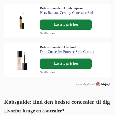
Bedste concealer til under øjnene:
Nars Radiant Creamy Concealer 6ml
Laveste pris her
Se alle priser
Bedste concealer til tør hud:
Dior Concealer Forever Skin Correct
Laveste pris her
Se alle priser
i samarbejde med
Købsguide: find den bedste concealer til dig
Hvorfor bruge en concealer?