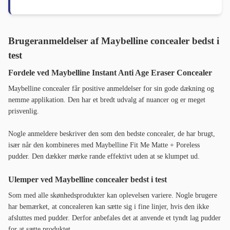
Brugeranmeldelser af Maybelline concealer bedst i
test
Fordele ved Maybelline Instant Anti Age Eraser Concealer
Maybelline concealer får positive anmeldelser for sin gode dækning og
nemme applikation. Den har et bredt udvalg af nuancer og er meget
prisvenlig.
Nogle anmeldere beskriver den som den bedste concealer, de har brugt,
især når den kombineres med Maybelline Fit Me Matte + Poreless
pudder. Den dækker mørke rande effektivt uden at se klumpet ud.
Ulemper ved Maybelline concealer bedst i test
Som med alle skønhedsprodukter kan oplevelsen variere. Nogle brugere
har bemærket, at concealeren kan sætte sig i fine linjer, hvis den ikke
afsluttes med pudder. Derfor anbefales det at anvende et tyndt lag pudder
for at sætte produktet.