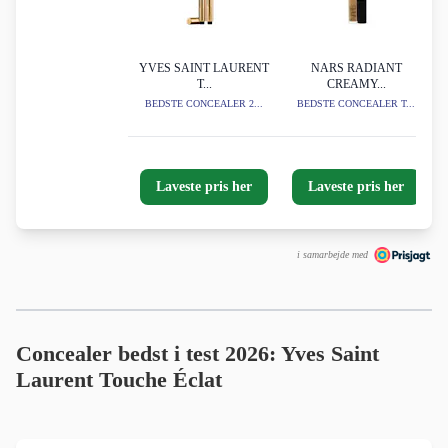
YVES SAINT LAURENT
NARS RADIANT
T...
CREAMY...
BEDSTE CONCEALER 2...
BEDSTE CONCEALER T...
Laveste pris her
Laveste pris her
i samarbejde med
Concealer bedst i test 2026: Yves Saint
Laurent Touche Éclat