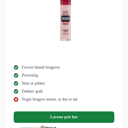
Favorit blandt brugerne
Prisvenlig
Nem at påføre
Dækker godt
Nogle brugere mener, at den er tør
Laveste pris her
i samarbejde med