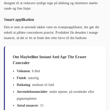
designet til at reducere synlige tegn på ældning og minimere mørke
rande og fine linjer.
Smart applikation
Den er nem at anvende takket være en svampeapplikator, der gør det
enkelt at påføre concealeren præcist. Produktet fås desuden i mange
nuancer, så det er let at finde den rette farve til din hudtone.
Om Maybelline Instant Anti Age The Eraser
Concealer
Volumen
: 6.8ml
Finish
: naturlig
Dækning
: medium til fuld
Anvendelsesområder
: under øjnene, på urenheder eller
pigmentpletter
Antal nuancer
: 15