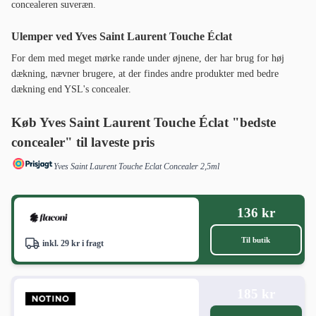
concealeren suveræn.
Ulemper ved Yves Saint Laurent Touche Éclat
For dem med meget mørke rande under øjnene, der har brug for høj
dækning, nævner brugere, at der findes andre produkter med bedre
dækning end YSL's concealer.
Køb Yves Saint Laurent Touche Éclat "bedste
concealer" til laveste pris
Yves Saint Laurent Touche Eclat Concealer 2,5ml
136 kr
Til butik
inkl. 29 kr i fragt
185 kr