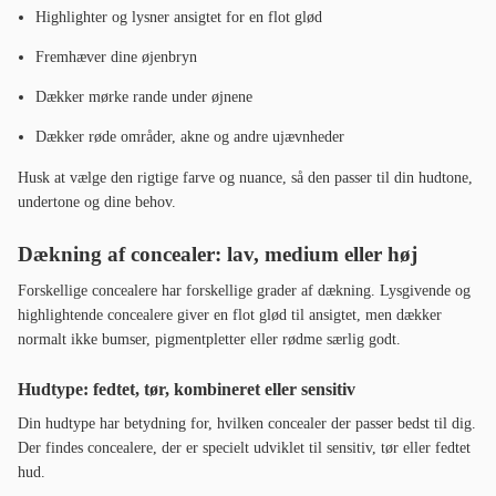
Highlighter og lysner ansigtet for en flot glød
Fremhæver dine øjenbryn
Dækker mørke rande under øjnene
Dækker røde områder, akne og andre ujævnheder
Husk at vælge den rigtige farve og nuance, så den passer til din hudtone,
undertone og dine behov.
Dækning af concealer: lav, medium eller høj
Forskellige concealere har forskellige grader af dækning. Lysgivende og
highlightende concealere giver en flot glød til ansigtet, men dækker
normalt ikke bumser, pigmentpletter eller rødme særlig godt.
Hudtype: fedtet, tør, kombineret eller sensitiv
Din hudtype har betydning for, hvilken concealer der passer bedst til dig.
Der findes concealere, der er specielt udviklet til sensitiv, tør eller fedtet
hud.