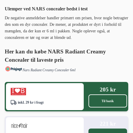
Ulemper ved NARS concealer bedst i test
De negative anmeldelser handler primært om prisen, hvor nogle betragter
den som en dyr concealer. De mener, at produktet er dyrt i forhold til
mængden, da der kun er 6 ml i pakken. Nogle oplever også, at
concealeren er tør og svær at blende ud.
Her kan du købe NARS Radiant Creamy
Concealer til laveste pris
Nars Radiant Creamy Concealer 6ml
205 kr
Til butik
inkl. 29 kr i fragt
221 kr