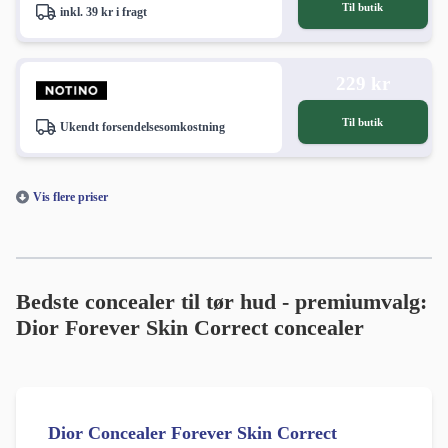
Til butik
inkl. 39 kr i fragt
229 kr
Til butik
Ukendt forsendelsesomkostning
Vis flere priser
Bedste concealer til tør hud - premiumvalg:
Dior Forever Skin Correct concealer
Dior Concealer Forever Skin Correct