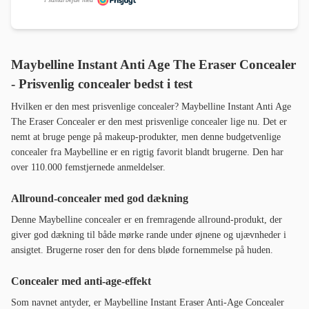
Maybelline Instant Anti Age The Eraser Concealer
- Prisvenlig concealer bedst i test
Hvilken er den mest prisvenlige concealer? Maybelline Instant Anti Age
The Eraser Concealer er den mest prisvenlige concealer lige nu. Det er
nemt at bruge penge på makeup-produkter, men denne budgetvenlige
concealer fra Maybelline er en rigtig favorit blandt brugerne. Den har
over 110.000 femstjernede anmeldelser.
Allround-concealer med god dækning
Denne Maybelline concealer er en fremragende allround-produkt, der
giver god dækning til både mørke rande under øjnene og ujævnheder i
ansigtet. Brugerne roser den for dens bløde fornemmelse på huden.
Concealer med anti-age-effekt
Som navnet antyder, er Maybelline Instant Eraser Anti-Age Concealer