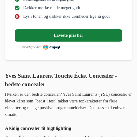
Dækker mørke rande meget godt
Lys i tonen og dækker ikke urenheder lige så godt
Laveste pris her
i samarbejde med
Yves Saint Laurent Touche Éclat Concealer -
bedste concealer
Hvilken er den bedste concealer? Yves Saint Laurents (YSL) concealer er
blevet kåret som "bedst i test" takket være topkarakterer fra flere
eksperter og mange positive brugeranmeldelser. Den passer til enhver
situation.
Alsidig concealer til highlighting