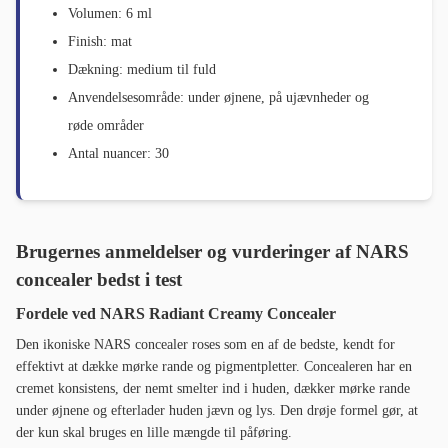
Volumen: 6 ml
Finish: mat
Dækning: medium til fuld
Anvendelsesområde: under øjnene, på ujævnheder og
røde områder
Antal nuancer: 30
Brugernes anmeldelser og vurderinger af NARS
concealer bedst i test
Fordele ved NARS Radiant Creamy Concealer
Den ikoniske NARS concealer roses som en af de bedste, kendt for
effektivt at dække mørke rande og pigmentpletter. Concealeren har en
cremet konsistens, der nemt smelter ind i huden, dækker mørke rande
under øjnene og efterlader huden jævn og lys. Den drøje formel gør, at
der kun skal bruges en lille mængde til påføring.