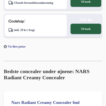
Til butik
Ukendt forsendelsesomkostning
241 kr
Til butik
inkl. 29 kr i fragt
Vis flere priser
Bedste concealer under øjnene: NARS
Radiant Creamy Concealer
Nars Radiant Creamy Concealer 6ml