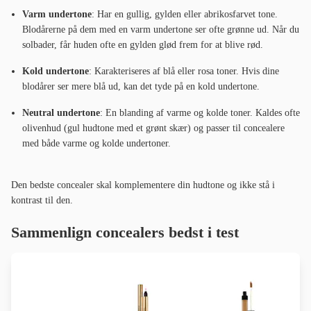
Varm undertone
: Har en gullig, gylden eller abrikosfarvet tone.
Blodårerne på dem med en varm undertone ser ofte grønne ud. Når du
solbader, får huden ofte en gylden glød frem for at blive rød.
Kold undertone
: Karakteriseres af blå eller rosa toner. Hvis dine
blodårer ser mere blå ud, kan det tyde på en kold undertone.
Neutral undertone
: En blanding af varme og kolde toner. Kaldes ofte
olivenhud (gul hudtone med et grønt skær) og passer til concealere
med både varme og kolde undertoner.
Den bedste concealer skal komplementere din hudtone og ikke stå i
kontrast til den.
Sammenlign concealers bedst i test