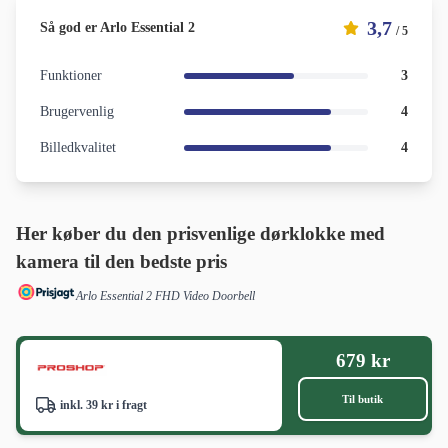
3,7
Så god er Arlo Essential 2
/ 5
Funktioner
3
Brugervenlig
4
Billedkvalitet
4
Her køber du den prisvenlige dørklokke med
kamera til den bedste pris
Arlo Essential 2 FHD Video Doorbell
679 kr
Til butik
inkl. 39 kr i fragt