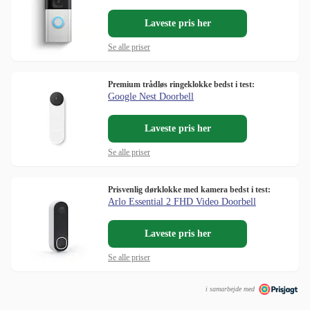
Laveste pris her
Se alle priser
Premium trådløs ringeklokke bedst i test:
Google Nest Doorbell
Laveste pris her
Se alle priser
Prisvenlig dørklokke med kamera bedst i test:
Arlo Essential 2 FHD Video Doorbell
Laveste pris her
Se alle priser
i samarbejde med