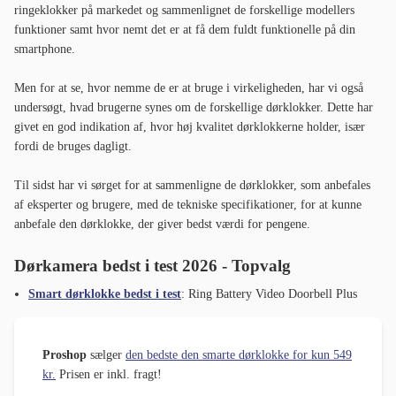
ringeklokker på markedet og sammenlignet de forskellige modellers
funktioner samt hvor nemt det er at få dem fuldt funktionelle på din
smartphone.
Men for at se, hvor nemme de er at bruge i virkeligheden, har vi også
undersøgt, hvad brugerne synes om de forskellige dørklokker. Dette har
givet en god indikation af, hvor høj kvalitet dørklokkerne holder, især
fordi de bruges dagligt.
Til sidst har vi sørget for at sammenligne de dørklokker, som anbefales
af eksperter og brugere, med de tekniske specifikationer, for at kunne
anbefale den dørklokke, der giver bedst værdi for pengene.
Dørkamera bedst i test 2026 - Topvalg
Smart dørklokke bedst i test
: Ring Battery Video Doorbell Plus
Proshop
sælger
den bedste den smarte dørklokke for kun 549
kr.
Prisen er inkl. fragt!