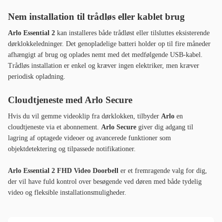
Nem installation til trådløs eller kablet brug
Arlo Essential 2
kan installeres både trådløst eller tilsluttes eksisterende
dørklokkeledninger. Det genopladelige batteri holder op til fire måneder
afhængigt af brug og oplades nemt med det medfølgende USB-kabel.
Trådløs installation er enkel og kræver ingen elektriker, men kræver
periodisk opladning.
Cloudtjeneste med Arlo Secure
Hvis du vil gemme videoklip fra dørklokken, tilbyder
Arlo
en
cloudtjeneste via et abonnement.
Arlo Secure
giver dig adgang til
lagring af optagede videoer og avancerede funktioner som
objektdetektering og tilpassede notifikationer.
Arlo Essential 2 FHD Video Doorbell
er et fremragende valg for dig,
der vil have fuld kontrol over besøgende ved døren med både tydelig
video og fleksible installationsmuligheder.