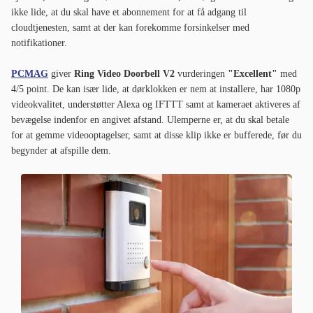
ikke lide, at du skal have et abonnement for at få adgang til
cloudtjenesten, samt at der kan forekomme forsinkelser med
notifikationer.
PCMAG
giver
Ring Video Doorbell V2
vurderingen
"Excellent"
med
4/5 point. De kan især lide, at dørklokken er nem at installere, har 1080p
videokvalitet, understøtter Alexa og IFTTT samt at kameraet aktiveres af
bevægelse indenfor en angivet afstand. Ulemperne er, at du skal betale
for at gemme videooptagelser, samt at disse klip ikke er bufferede, før du
begynder at afspille dem.