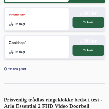
1 066 kr
Til butik
Fri fragt
1 099 kr
Til butik
Fri fragt
Vis flere priser
Prisvenlig trådløs ringeklokke bedst i test -
Arlo Essential 2 FHD Video Doorbell