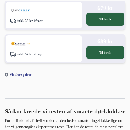
679 kr
Til butik
inkl. 39 kr i fragt
689 kr
Til butik
inkl. 59 kr i fragt
Vis flere priser
Sådan lavede vi testen af smarte dørklokker
For at finde ud af, hvilken der er den bedste smarte ringeklokke lige nu,
har vi gennemgået eksperternes tests. Her har de testet de mest populære