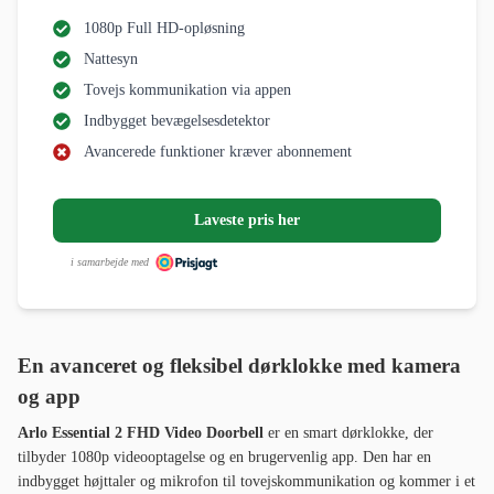
1080p Full HD-opløsning
Nattesyn
Tovejs kommunikation via appen
Indbygget bevægelsesdetektor
Avancerede funktioner kræver abonnement
Laveste pris her
i samarbejde med
En avanceret og fleksibel dørklokke med kamera
og app
Arlo Essential 2 FHD Video Doorbell
er en smart dørklokke, der
tilbyder 1080p videooptagelse og en brugervenlig app. Den har en
indbygget højttaler og mikrofon til tovejskommunikation og kommer i et