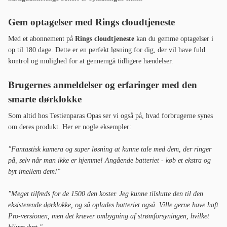
Gem optagelser med Rings cloudtjeneste
Med et abonnement på
Rings cloudtjeneste
kan du gemme optagelser i
op til 180 dage. Dette er en perfekt løsning for dig, der vil have fuld
kontrol og mulighed for at gennemgå tidligere hændelser.
Brugernes anmeldelser og erfaringer med den
smarte dørklokke
Som altid hos Testienparas Opas ser vi også på, hvad forbrugerne synes
om deres produkt. Her er nogle eksempler:
"Fantastisk kamera og super løsning at kunne tale med dem, der ringer
på, selv når man ikke er hjemme! Angående batteriet - køb et ekstra og
byt imellem dem!"
"Meget tilfreds for de 1500 den koster. Jeg kunne tilslutte den til den
eksisterende dørklokke, og så oplades batteriet også. Ville gerne have haft
Pro-versionen, men det kræver ombygning af strømforsyningen, hvilket