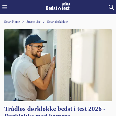
Smart Home
Smarte låse
Smart dørklokke
Trådløs dørklokke bedst i test 2026 -
Dørklokke med kamera