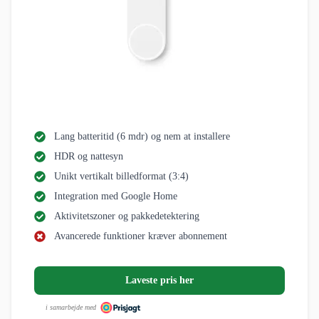
Lang batteritid (6 mdr) og nem at installere
HDR og nattesyn
Unikt vertikalt billedformat (3:4)
Integration med Google Home
Aktivitetszoner og pakkedetektering
Avancerede funktioner kræver abonnement
Laveste pris her
i samarbejde med