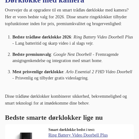
Overvejer du at opgradere til en smart trådløs dørklokke med kamera?
Her er vores bedste valg for 2026. Disse smarte ringeklokker tilbyder
topfunktioner inden for pris, premiumkvalitet og brugervenlighed:
Bedste trådløse dørklokke 2026
:
Ring Battery Video Doorbell Plus
- Lang batteritid og skarp video i al slags vejr.
Bedste premiumvalg
:
Google Nest Doorbell
- Fremragende
ansigtsgenkendelse og integration med smart home.
Mest prisvenlige dørklokke
:
Arlo Essential 2 FHD Video Doorbell
- Prisvenlig og tilbyder gratis videolagring.
Disse trådløse dørklokker kombinerer sikkerhed, bekvemmelighed og
smart teknologi for at imødekomme dine behov.
Bedste smarte dørklokker lige nu
Smart dørklokke bedst i test:
Ring Battery Video Doorbell Plus