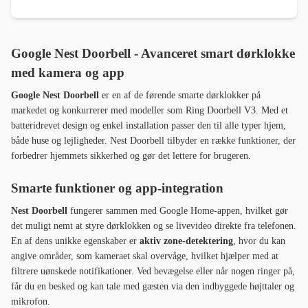
Google Nest Doorbell - Avanceret smart dørklokke
med kamera og app
Google Nest Doorbell
er en af de førende smarte dørklokker på
markedet og konkurrerer med modeller som Ring Doorbell V3. Med et
batteridrevet design og enkel installation passer den til alle typer hjem,
både huse og lejligheder. Nest Doorbell tilbyder en række funktioner, der
forbedrer hjemmets sikkerhed og gør det lettere for brugeren.
Smarte funktioner og app-integration
Nest Doorbell
fungerer sammen med Google Home-appen, hvilket gør
det muligt nemt at styre dørklokken og se livevideo direkte fra telefonen.
En af dens unikke egenskaber er
aktiv zone-detektering
, hvor du kan
angive områder, som kameraet skal overvåge, hvilket hjælper med at
filtrere uønskede notifikationer. Ved bevægelse eller når nogen ringer på,
får du en besked og kan tale med gæsten via den indbyggede højttaler og
mikrofon.