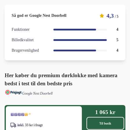
4,3
Så god er Google Nest Doorbell
/ 5
Funktioner
4
Billedkvalitet
5
Brugervenlighed
4
Her køber du premium dørklokke med kamera
bedst i test til den bedste pris
Google Nest Doorbell
1 065 kr
Til butik
inkl. 33 kr i fragt