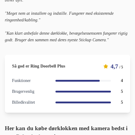
bliver dyrt."
"Meget nem at installere og indstille. Fungerer med eksisterende
ringeenhed/kabling."
"Kan klart anbefale denne dørklokke, bevægelsessensoren fungerer rigtig
godt. Bruger den sammen med deres nyeste Stickup Camera.
"
4,7
Så god er Ring Doorbell Plus
/ 5
Funktioner
4
Brugervenlig
5
Billedkvalitet
5
Her kan du købe dørklokken med kamera bedst i