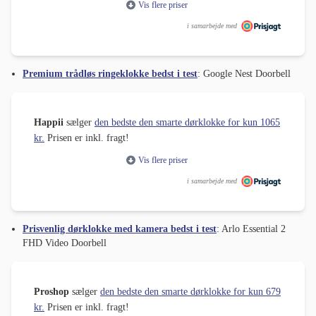
Vis flere priser
i samarbejde med
Premium trådløs ringeklokke bedst i test
: Google Nest Doorbell
Happii
sælger
den bedste den smarte dørklokke for kun 1065
kr.
Prisen er inkl. fragt!
Vis flere priser
i samarbejde med
Prisvenlig dørklokke med kamera bedst i test
: Arlo Essential 2
FHD Video Doorbell
Proshop
sælger
den bedste den smarte dørklokke for kun 679
kr.
Prisen er inkl. fragt!